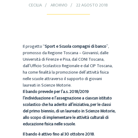
CECILIA
ARCHIVIO
22 AGOSTO 2018
Il progetto “
Sport e Scuola compagni di banco
”,
promosso da Regione Toscana – Giovanisì, dalle
Università di Firenze e Pisa, dal CONI Toscana,
dall’Ufficio Scolastico Regionale e dal CIP Toscana,
ha come finalità la promozione dell’attività fisica
nelle scuole attraverso il supporto di giovani
laureati in Scienze Motorie.
Il bando prevede per l’a.s. 2018/2019
l’individuazione e l’assegnazione a ciascun istituto
scolastico che ha aderito all’iniziativa, per le classi
del primo biennio, di un laureato in Scienze Motorie,
allo scopo di implementare le attività culturali di
educazione fisica nelle scuole
.
Il bando è attivo fino al 30 ottobre 2018
.