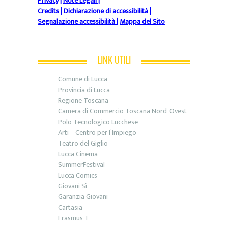
Privacy
|
Note Legali
|
Credits
|
Dichiarazione di accessibilità
|
Segnalazione accessibilità
|
Mappa del Sito
LINK UTILI
Comune di Lucca
Provincia di Lucca
Regione Toscana
Camera di Commercio Toscana Nord-Ovest
Polo Tecnologico Lucchese
Arti – Centro per l’Impiego
Teatro del Giglio
Lucca Cinema
SummerFestival
Lucca Comics
Giovani Sì
Garanzia Giovani
Cartasia
Erasmus +