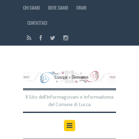
CHI SIAMO
DOVE SIAMO
ORARI
CONTATTACI
Il Sito dell'Informagiovani e Informadonna
del Comune di Lucca