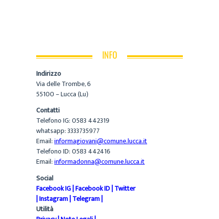
INFO
Indirizzo
Via delle Trombe, 6
55100 – Lucca (Lu)
Contatti
Telefono IG: 0583 442319
whatsapp: 3333735977
Email:
informagiovani@comune.lucca.it
Telefono ID: 0583 442416
Email:
informadonna@comune.lucca.it
Social
Facebook IG
|
Facebook ID
|
Twitter
|
Instagram
|
Telegram
|
Utilità