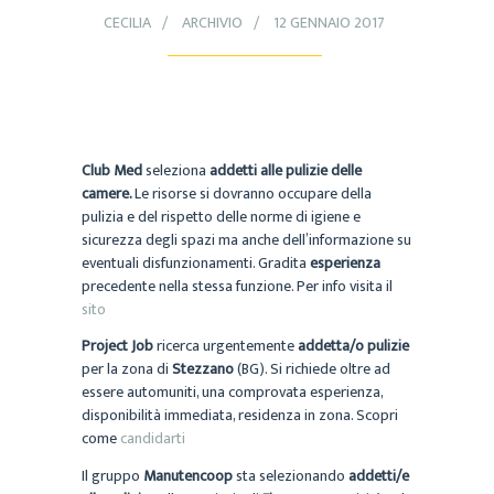
CECILIA
ARCHIVIO
12 GENNAIO 2017
Club Med
seleziona
addetti alle pulizie delle
camere.
Le risorse si dovranno occupare della
pulizia e del rispetto delle norme di igiene e
sicurezza degli spazi ma anche dell’informazione su
eventuali disfunzionamenti. Gradita
esperienza
precedente nella stessa funzione. Per info visita il
sito
Project Job
ricerca urgentemente
addetta/o pulizie
per la zona di
Stezzano
(BG). Si richiede oltre ad
essere automuniti, una comprovata esperienza,
disponibilità immediata, residenza in zona. Scopri
come
candidarti
Il gruppo
Manutencoop
sta selezionando
addetti/e