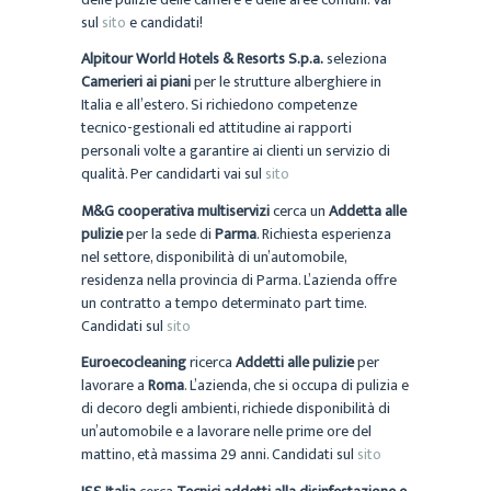
sul
sito
e candidati!
Alpitour World Hotels & Resorts S.p.a.
seleziona
Camerieri ai piani
per le strutture alberghiere in
Italia e all’estero. Si richiedono competenze
tecnico-gestionali ed attitudine ai rapporti
personali volte a garantire ai clienti un servizio di
qualità. Per candidarti vai sul
sito
M&G cooperativa multiservizi
cerca un
Addetta alle
pulizie
per la sede di
Parma
. Richiesta esperienza
nel settore, disponibilità di un’automobile,
residenza nella provincia di Parma. L’azienda offre
un contratto a tempo determinato part time.
Candidati sul
sito
Euroecocleaning
ricerca
Addetti alle pulizie
per
lavorare a
Roma
. L’azienda, che si occupa di pulizia e
di decoro degli ambienti, richiede disponibilità di
un’automobile e a lavorare nelle prime ore del
mattino, età massima 29 anni. Candidati sul
sito