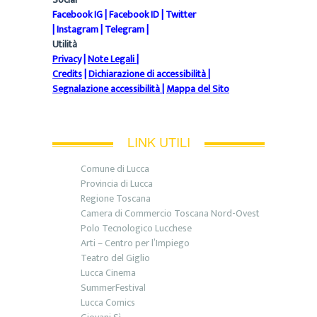
Facebook IG
|
Facebook ID
|
Twitter
|
Instagram
|
Telegram
|
Utilità
Privacy
|
Note Legali
|
Credits
|
Dichiarazione di accessibilità
|
Segnalazione accessibilità
|
Mappa del Sito
LINK UTILI
Comune di Lucca
Provincia di Lucca
Regione Toscana
Camera di Commercio Toscana Nord-Ovest
Polo Tecnologico Lucchese
Arti – Centro per l’Impiego
Teatro del Giglio
Lucca Cinema
SummerFestival
Lucca Comics