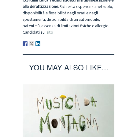
ISS Italia
cerca
Tecnici addetti alla disinfestazione e
alla derattizzazione
. Richiesta esperienza nel ruolo,
disponibilità e flessibilità negli orari e negli
spostamenti, disponibilità di un’automobile,
patente B, assenza di limitazioni fisiche e allergie.
Candidati sul
sito
YOU MAY ALSO LIKE...