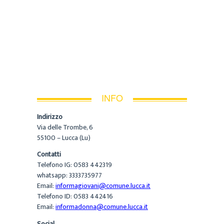
INFO
Indirizzo
Via delle Trombe, 6
55100 – Lucca (Lu)
Contatti
Telefono IG: 0583 442319
whatsapp: 3333735977
Email:
informagiovani@comune.lucca.it
Telefono ID: 0583 442416
Email:
informadonna@comune.lucca.it
Social