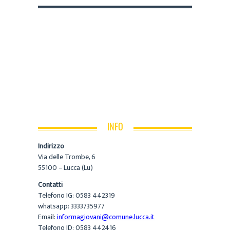
INFO
Indirizzo
Via delle Trombe, 6
55100 – Lucca (Lu)
Contatti
Telefono IG: 0583 442319
whatsapp: 3333735977
Email:
informagiovani@comune.lucca.it
Telefono ID: 0583 442416