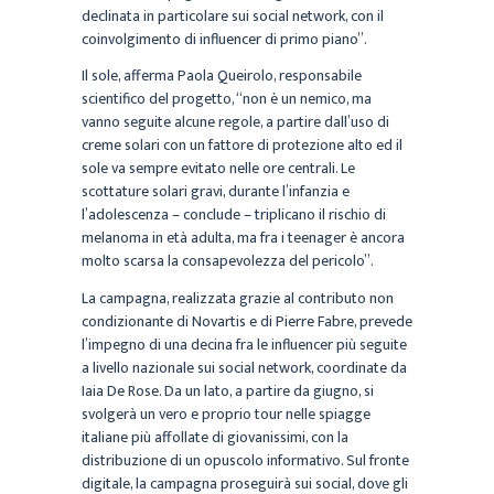
declinata in particolare sui social network, con il
coinvolgimento di influencer di primo piano”.
Il sole, afferma Paola Queirolo, responsabile
scientifico del progetto, “non è un nemico, ma
vanno seguite alcune regole, a partire dall’uso di
creme solari con un fattore di protezione alto ed il
sole va sempre evitato nelle ore centrali. Le
scottature solari gravi, durante l’infanzia e
l’adolescenza – conclude – triplicano il rischio di
melanoma in età adulta, ma fra i teenager è ancora
molto scarsa la consapevolezza del pericolo”.
La campagna, realizzata grazie al contributo non
condizionante di Novartis e di Pierre Fabre, prevede
l’impegno di una decina fra le influencer più seguite
a livello nazionale sui social network, coordinate da
Iaia De Rose. Da un lato, a partire da giugno, si
svolgerà un vero e proprio tour nelle spiagge
italiane più affollate di giovanissimi, con la
distribuzione di un opuscolo informativo. Sul fronte
digitale, la campagna proseguirà sui social, dove gli