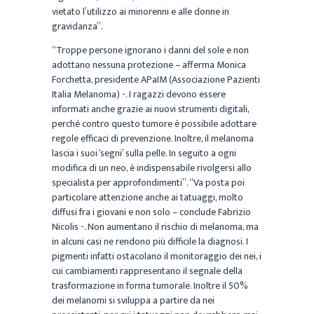
vietato l’utilizzo ai minorenni e alle donne in
gravidanza”.
“Troppe persone ignorano i danni del sole e non
adottano nessuna protezione – afferma Monica
Forchetta, presidente APaIM (Associazione Pazienti
Italia Melanoma) -. I ragazzi devono essere
informati anche grazie ai nuovi strumenti digitali,
perché contro questo tumore è possibile adottare
regole efficaci di prevenzione. Inoltre, il melanoma
lascia i suoi ‘segni’ sulla pelle. In seguito a ogni
modifica di un neo, è indispensabile rivolgersi allo
specialista per approfondimenti”. “Va posta poi
particolare attenzione anche ai tatuaggi, molto
diffusi fra i giovani e non solo – conclude Fabrizio
Nicolis -. Non aumentano il rischio di melanoma, ma
in alcuni casi ne rendono più difficile la diagnosi. I
pigmenti infatti ostacolano il monitoraggio dei nei, i
cui cambiamenti rappresentano il segnale della
trasformazione in forma tumorale. Inoltre il 50%
dei melanomi si sviluppa a partire da nei