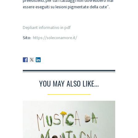
preesistenti, per cui i tatuaggi non dovrebbero mai
essere eseguiti su lesioni pigmentate della cute”.
Depliant informativo in pdf
Sito:
https://soleconamore.it/
YOU MAY ALSO LIKE...