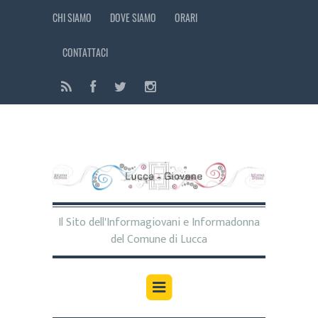
CHI SIAMO
DOVE SIAMO
ORARI
CONTATTACI
Il Sito dell'Informagiovani e Informadonna
del Comune di Lucca