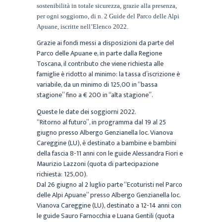
sostenibilità in totale sicurezza, grazie alla presenza,
per ogni soggiorno, di n. 2 Guide del Parco delle Alpi
Apuane, iscritte nell’Elenco 2022.
Grazie ai fondi messi a disposizioni da parte del
Parco delle Apuane e, in parte dalla Regione
Toscana, il contributo che viene richiesta alle
famiglie è ridotto al minimo: la tassa d’iscrizione è
variabile, da un minimo di 125,00 in “bassa
stagione” fino a € 200 in “alta stagione”.
Queste le date dei soggiorni 2022.
“Ritorno al futuro”, in programma dal 19 al 25
giugno presso Albergo Genzianella loc. Vianova
Careggine (LU), è destinato a bambine e bambini
della fascia 8-11 anni con le guide Alessandra Fiori e
Maurizio Lazzoni (quota di partecipazione
richiesta: 125,00).
Dal 26 giugno al 2 luglio parte “Ecoturisti nel Parco
delle Alpi Apuane” presso Albergo Genzianella loc.
Vianova Careggine (LU), destinato a 12-14 anni con
le guide Sauro Farnocchia e Luana Gentili (quota