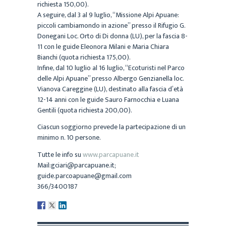
richiesta 150,00).
A seguire, dal 3 al 9 luglio, “Missione Alpi Apuane:
piccoli cambiamondo in azione” presso il Rifugio G.
Donegani Loc. Orto di Di donna (LU), per la fascia 8-
11 con le guide Eleonora Milani e Maria Chiara
Bianchi (quota richiesta 175,00).
Infine, dal 10 luglio al 16 luglio, “Ecoturisti nel Parco
delle Alpi Apuane” presso Albergo Genzianella loc.
Vianova Careggine (LU), destinato alla fascia d’età
12-14 anni con le guide Sauro Farnocchia e Luana
Gentili (quota richiesta 200,00).
Ciascun soggiorno prevede la partecipazione di un
minimo n. 10 persone.
Tutte le info su
www.parcapuane.it
Mail:gciari@parcapuane.it;
guide.parcoapuane@gmail.com
366/3400187