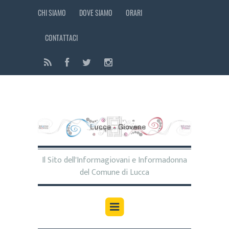
CHI SIAMO
DOVE SIAMO
ORARI
CONTATTACI
Il Sito dell'Informagiovani e Informadonna
del Comune di Lucca