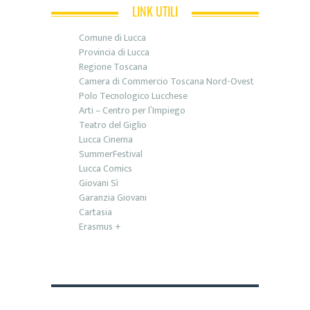
LINK UTILI
Comune di Lucca
Provincia di Lucca
Regione Toscana
Camera di Commercio Toscana Nord-Ovest
Polo Tecnologico Lucchese
Arti – Centro per l’Impiego
Teatro del Giglio
Lucca Cinema
SummerFestival
Lucca Comics
Giovani Sì
Garanzia Giovani
Cartasia
Erasmus +