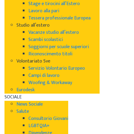
Stage e tirocini all’Estero
Lavoro alla pari
Tessera professionale Europea
Studio all’estero
Vacanze studio all’estero
Scambi scolastici
Soggiorni per scuole superiori
Riconoscimento titoli
Volontariato Sve
Servizio Volontario Europeo
Campi di lavoro
Woofing & Workaway
Eurodesk
SOCIALE
News Sociale
Salute
Consultorio Giovani
LGBTQIA+
Dipendenze