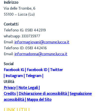
Indirizzo
Via delle Trombe, 6
55100 – Lucca (Lu)
Contatti
Telefono IG: 0583 442319
whatsapp: 3333735977
Email:
informagiovani@comune.lucca.it
Telefono ID: 0583 442416
Email:
informadonna@comune.lucca.it
Social
Facebook IG
|
Facebook ID
|
Twitter
|
Instagram
|
Telegram
|
Utilità
Privacy
|
Note Legali
|
Credits
|
Dichiarazione di accessibilità
|
Segnalazione
accessibilità
|
Mappa del Sito
LINK UTILI