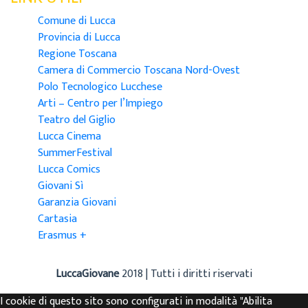
Comune di Lucca
Provincia di Lucca
Regione Toscana
Camera di Commercio Toscana Nord-Ovest
Polo Tecnologico Lucchese
Arti – Centro per l’Impiego
Teatro del Giglio
Lucca Cinema
SummerFestival
Lucca Comics
Giovani Sì
Garanzia Giovani
Cartasia
Erasmus +
LuccaGiovane
2018 | Tutti i diritti riservati
I cookie di questo sito sono configurati in modalità "Abilita