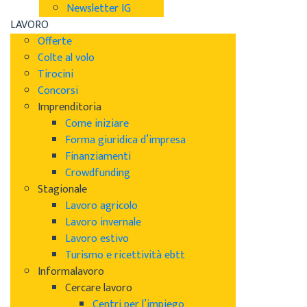
Newsletter IG
LAVORO
Offerte
Colte al volo
Tirocini
Concorsi
Imprenditoria
Come iniziare
Forma giuridica d’impresa
Finanziamenti
Crowdfunding
Stagionale
Lavoro agricolo
Lavoro invernale
Lavoro estivo
Turismo e ricettività ebtt
Informalavoro
Cercare lavoro
Centri per l’impiego