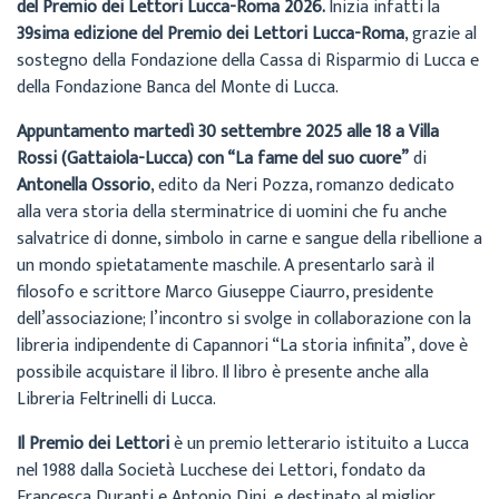
del Premio dei Lettori Lucca-Roma 2026.
Inizia infatti la
39sima edizione del Premio dei Lettori Lucca-Roma
, grazie al
sostegno della Fondazione della Cassa di Risparmio di Lucca e
della Fondazione Banca del Monte di Lucca.
Appuntamento martedì 30 settembre 2025 alle 18 a Villa
Rossi (Gattaiola-Lucca) con “La fame del suo cuore”
di
Antonella Ossorio
, edito da Neri Pozza, romanzo dedicato
alla vera storia della sterminatrice di uomini che fu anche
salvatrice di donne, simbolo in carne e sangue della ribellione a
un mondo spietatamente maschile. A presentarlo sarà il
filosofo e scrittore Marco Giuseppe Ciaurro, presidente
dell’associazione; l’incontro si svolge in collaborazione con la
libreria indipendente di Capannori “La storia infinita”, dove è
possibile acquistare il libro. Il libro è presente anche alla
Libreria Feltrinelli di Lucca.
Il Premio dei Lettori
è un premio letterario istituito a Lucca
nel 1988 dalla Società Lucchese dei Lettori, fondato da
Francesca Duranti e Antonio Dini, e destinato al miglior