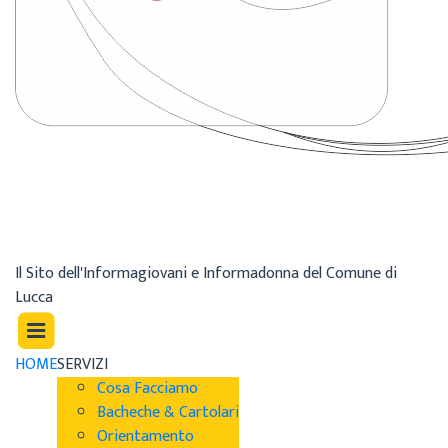
Il Sito dell'Informagiovani e Informadonna del Comune di
Lucca
HOME
SERVIZI
Cosa Facciamo
Bacheche & Cartolari
Orientamento