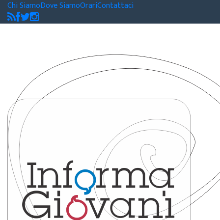
Chi Siamo
Dove Siamo
Orari
Contattaci