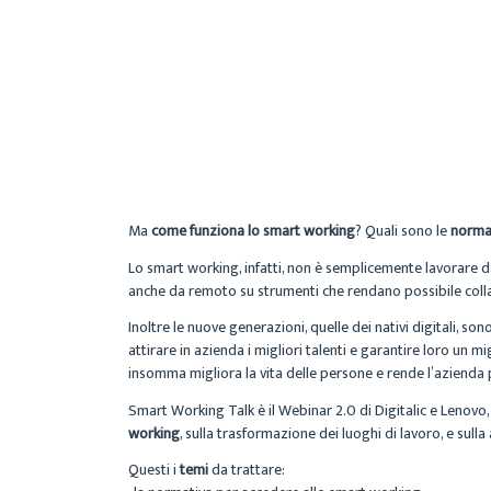
Ma
come funziona lo smart working
? Quali sono le
norma
Lo smart working, infatti, non è semplicemente lavorare d
anche da remoto su strumenti che rendano possibile collab
Inoltre le nuove generazioni, quelle dei nativi digitali, so
attirare in azienda i migliori talenti e garantire loro un mi
insomma migliora la vita delle persone e rende l’azienda p
Smart Working Talk è il Webinar 2.0 di Digitalic e Lenovo
working
, sulla trasformazione dei luoghi di lavoro, e sull
Questi i
temi
da trattare: