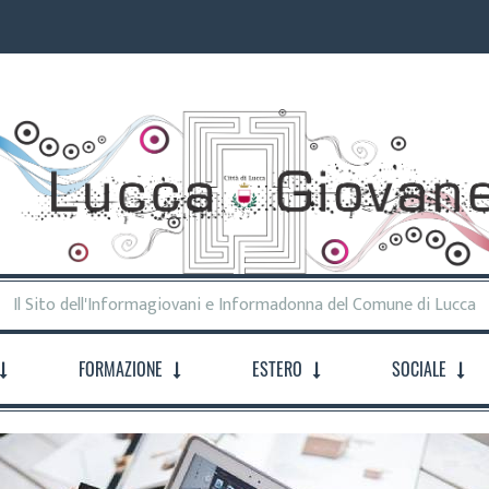
Il Sito dell'Informagiovani e Informadonna del Comune di Lucca
FORMAZIONE
ESTERO
SOCIALE