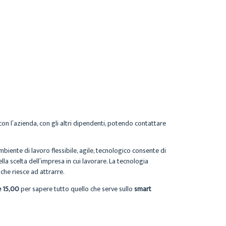
on l’azienda, con gli altri dipendenti, potendo contattare
ambiente di lavoro flessibile, agile, tecnologico consente di
ella scelta dell’impresa in cui lavorare. La tecnologia
che riesce ad attrarre.
e 15,00
per sapere tutto quello che serve sullo
smart