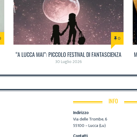
0
0
“A LUCCA MAI”: PICCOLO FESTIVAL DI FANTASCIENZA
M
30 Luglio 2026
INFO
Indirizzo
Via delle Trombe, 6
55100 – Lucca (Lu)
Contatti