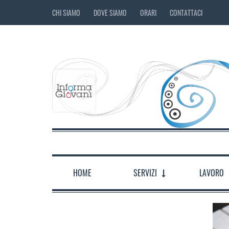
CHI SIAMO
DOVE SIAMO
ORARI
CONTATTACI
HOME
SERVIZI
LAVORO