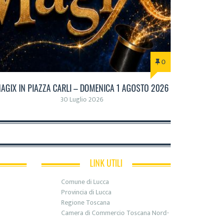
0
AGIX IN PIAZZA CARLI – DOMENICA 1 AGOSTO 2026
30 Luglio 2026
LINK UTILI
Comune di Lucca
Provincia di Lucca
Regione Toscana
Camera di Commercio Toscana Nord-