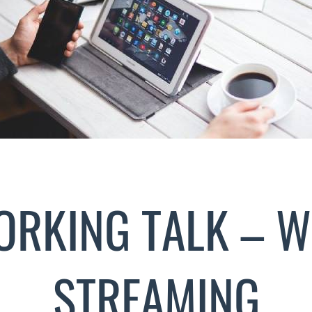
RKING TALK – W
STREAMING