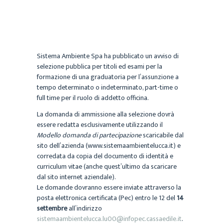
Sistema Ambiente Spa ha pubblicato un avviso di
selezione pubblica per titoli ed esami per la
formazione di una graduatoria per l’assunzione a
tempo determinato o indeterminato, part-time o
full time per il ruolo di addetto officina.
La domanda di ammissione alla selezione dovrà
essere redatta esclusivamente utilizzando il
Modello domanda di partecipazione
scaricabile dal
sito dell’azienda (www.sistemaambientelucca.it) e
corredata da copia del documento di identità e
curriculum vitae (anche quest’ultimo da scaricare
dal sito internet aziendale).
Le domande dovranno essere inviate attraverso la
posta elettronica certificata (Pec) entro le 12 del
14
settembre
all’indirizzo
sistemaambientelucca.lu00@infopec.cassaedile.it
.