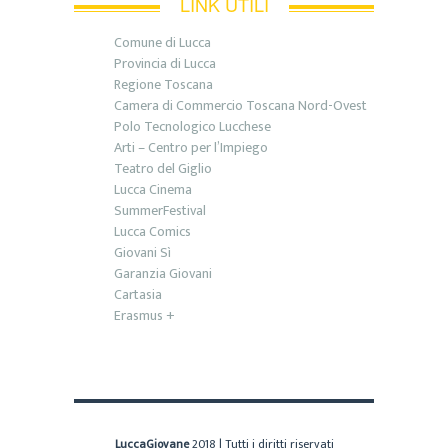
LINK UTILI
Comune di Lucca
Provincia di Lucca
Regione Toscana
Camera di Commercio Toscana Nord-Ovest
Polo Tecnologico Lucchese
Arti – Centro per l’Impiego
Teatro del Giglio
Lucca Cinema
SummerFestival
Lucca Comics
Giovani Sì
Garanzia Giovani
Cartasia
Erasmus +
LuccaGiovane
2018 | Tutti i diritti riservati