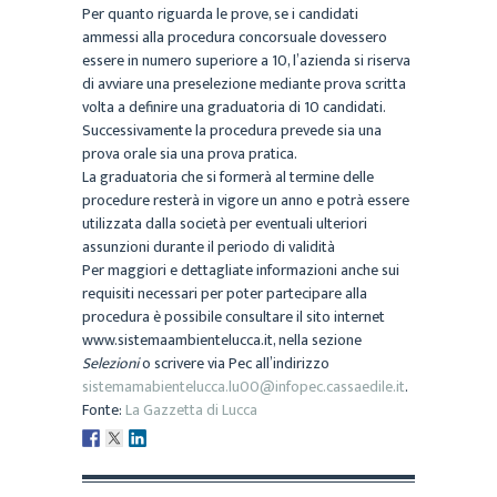
Per quanto riguarda le prove, se i candidati
ammessi alla procedura concorsuale dovessero
essere in numero superiore a 10, l’azienda si riserva
di avviare una preselezione mediante prova scritta
volta a definire una graduatoria di 10 candidati.
Successivamente la procedura prevede sia una
prova orale sia una prova pratica.
La graduatoria che si formerà al termine delle
procedure resterà in vigore un anno e potrà essere
utilizzata dalla società per eventuali ulteriori
assunzioni durante il periodo di validità
Per maggiori e dettagliate informazioni anche sui
requisiti necessari per poter partecipare alla
procedura è possibile consultare il sito internet
www.sistemaambientelucca.it, nella sezione
Selezioni
o scrivere via Pec all’indirizzo
sistemamabientelucca.lu00@infopec.cassaedile.it
.
Fonte:
La Gazzetta di Lucca