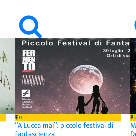
0
“A Lucca mai”: piccolo festival di
M
fantascienza
D