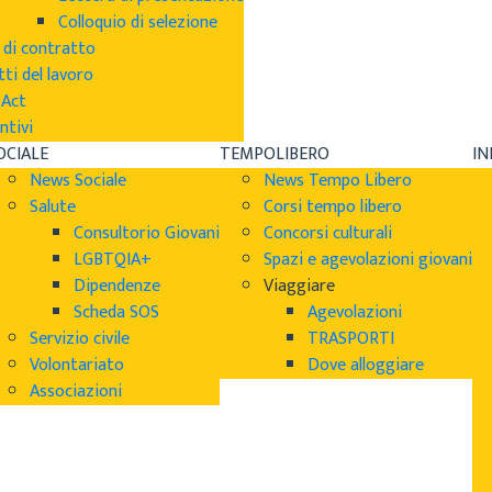
Colloquio di selezione
 di contratto
tti del lavoro
sAct
ntivi
OCIALE
TEMPOLIBERO
I
News Sociale
News Tempo Libero
Salute
Corsi tempo libero
Consultorio Giovani
Concorsi culturali
LGBTQIA+
Spazi e agevolazioni giovani
Dipendenze
Viaggiare
Scheda SOS
Agevolazioni
Servizio civile
TRASPORTI
Volontariato
Dove alloggiare
Associazioni