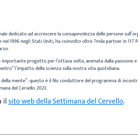
ale dedicato ad accrescere la consapevolezza delle persone sull’or
e nel 1996 negli Stati Uniti, ha coinvolto oltre 7mila partner in 117 
arzo.
 importante progetto per l’ottava volta, animata dalla passione e d
 dentro” l’impatto della scienza sulla nostra vita quotidiana.
a della mente”: questo è il filo conduttore del programma di incontri 
mana del Cervello 2023.
 il
sito web della Settimana del Cervello
.