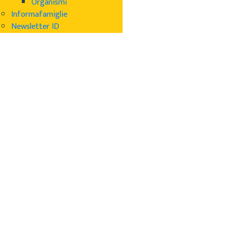
Organismi
Informafamiglie
Newsletter ID