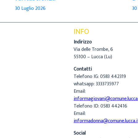
30 Luglio 2026
30
INFO
Indirizzo
Via delle Trombe, 6
55100 – Lucca (Lu)
Contatti
Telefono IG: 0583 442319
whatsapp: 3333735977
Email:
informagiovani@comune.lucca.
Telefono ID: 0583 442416
Email:
informadonna@comune.lucca.i
Social