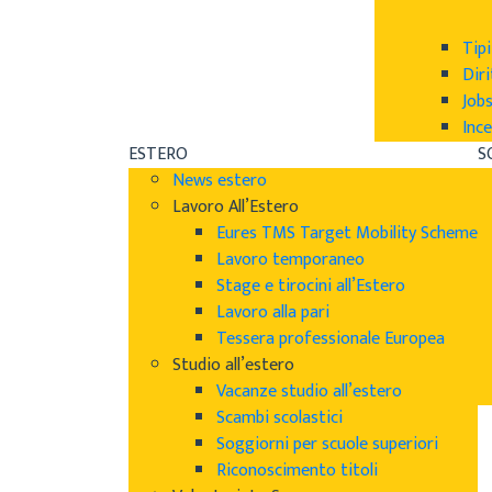
Tipi
Diri
Job
Ince
ESTERO
S
News estero
Lavoro All’Estero
Eures TMS Target Mobility Scheme
Lavoro temporaneo
Stage e tirocini all’Estero
Lavoro alla pari
Tessera professionale Europea
Studio all’estero
Vacanze studio all’estero
Scambi scolastici
Soggiorni per scuole superiori
Riconoscimento titoli