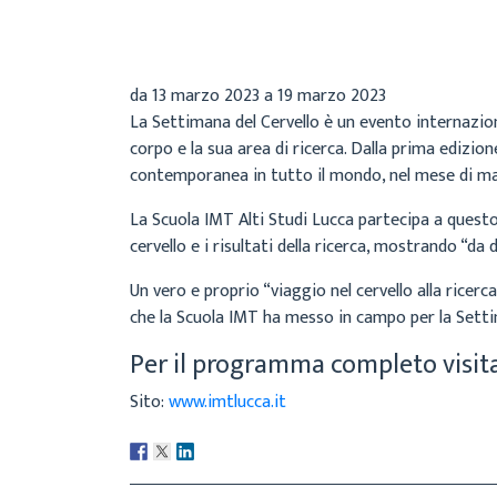
Archivio
4 Marzo 2023
da
13 marzo 2023
a
19 marzo 2023
La Settimana del Cervello è un evento internazion
corpo e la sua area di ricerca. Dalla prima edizion
contemporanea in tutto il mondo, nel mese di m
La Scuola IMT Alti Studi Lucca partecipa a questo
cervello e i risultati della ricerca, mostrando “da
Un vero e proprio “viaggio nel cervello alla ricerc
che la Scuola IMT ha messo in campo per la Setti
Per il programma completo visita
Sito:
www.imtlucca.it