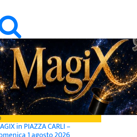
0
AGIX in PIAZZA CARLI –
omenica 1 agosto 2026