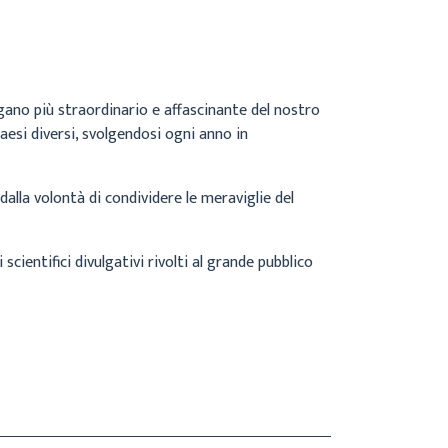
gano più straordinario e affascinante del nostro
Paesi diversi, svolgendosi ogni anno in
alla volontà di condividere le meraviglie del
scientifici divulgativi rivolti al grande pubblico