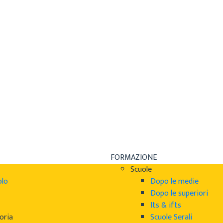
FORMAZIONE
Scuole
olo
Dopo le medie
Dopo le superiori
Its & ifts
oria
Scuole Serali