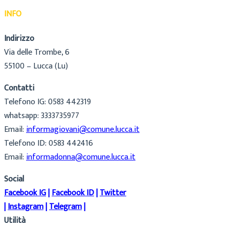
INFO
Indirizzo
Via delle Trombe, 6
55100 – Lucca (Lu)
Contatti
Telefono IG: 0583 442319
whatsapp: 3333735977
Email:
informagiovani@comune.lucca.it
Telefono ID: 0583 442416
Email:
informadonna@comune.lucca.it
Social
Facebook IG
|
Facebook ID
|
Twitter
|
Instagram
|
Telegram
|
Utilità