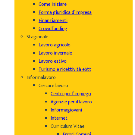
Come iniziare
Forma giuridica d’impresa
Finanziamenti
Crowdfunding
Stagionale
Lavoro agricolo
Lavoro invernale
Lavoro estivo
Turismo e ricettività ebtt
Informalavoro
Cercare lavoro
Centri per l’impiego
Agenzie per il lavoro
Informagiovani
Internet
Curriculum Vitae
Errori Comuni