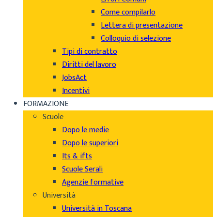
Come compilarlo
Lettera di presentazione
Colloquio di selezione
Tipi di contratto
Diritti del lavoro
JobsAct
Incentivi
FORMAZIONE
Scuole
Dopo le medie
Dopo le superiori
Its & ifts
Scuole Serali
Agenzie formative
Università
Università in Toscana