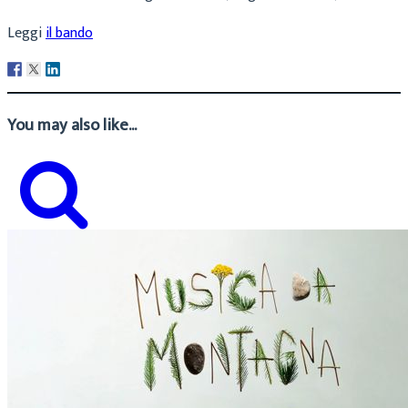
Leggi
il bando
You may also like...