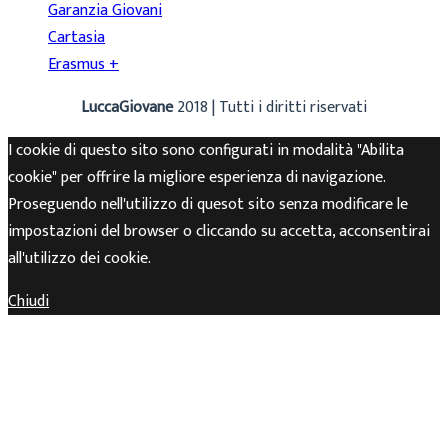
Garanzia Giovani
Cartasia
Erasmus +
LuccaGiovane
2018 | Tutti i diritti riservati
I cookie di questo sito sono configurati in modalità "Abilita
cookie" per offrire la migliore esperienza di navigazione.
Proseguendo nell'utilizzo di quesot sito senza modificare le
impostazioni del browser o cliccando su accetta, acconsentirai
all'utilizzo dei cookie.
Chiudi