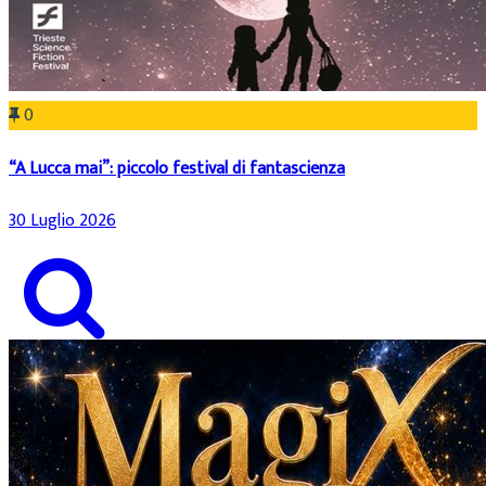
0
“A Lucca mai”: piccolo festival di fantascienza
30 Luglio 2026