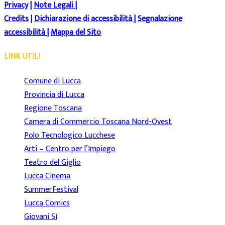
Privacy
|
Note Legali
|
Credits
|
Dichiarazione di accessibilità
|
Segnalazione
accessibilità
|
Mappa del Sito
LINK UTILI
Comune di Lucca
Provincia di Lucca
Regione Toscana
Camera di Commercio Toscana Nord-Ovest
Polo Tecnologico Lucchese
Arti – Centro per l’Impiego
Teatro del Giglio
Lucca Cinema
SummerFestival
Lucca Comics
Giovani Sì