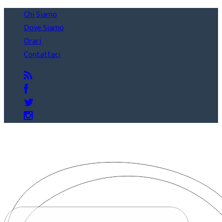
Chi Siamo
Dove Siamo
Orari
Contattaci