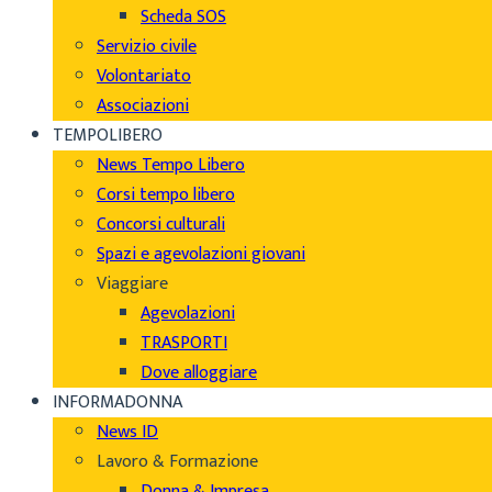
Scheda SOS
Servizio civile
Volontariato
Associazioni
TEMPOLIBERO
News Tempo Libero
Corsi tempo libero
Concorsi culturali
Spazi e agevolazioni giovani
Viaggiare
Agevolazioni
TRASPORTI
Dove alloggiare
INFORMADONNA
News ID
Lavoro & Formazione
Donna & Impresa