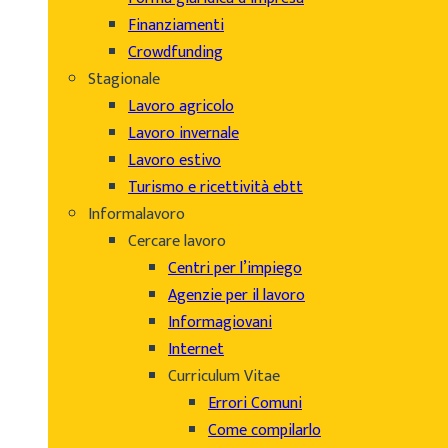
Finanziamenti
Crowdfunding
Stagionale
Lavoro agricolo
Lavoro invernale
Lavoro estivo
Turismo e ricettività ebtt
Informalavoro
Cercare lavoro
Centri per l’impiego
Agenzie per il lavoro
Informagiovani
Internet
Curriculum Vitae
Errori Comuni
Come compilarlo