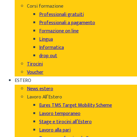
Corsi formazione
Professionali gratuiti
Professionali a pagamento
Formazione on line
Lingua
Informatica
drop out
Tirocini
Voucher
ESTERO
News estero
Lavoro All’Estero
Eures TMS Target Mobility Scheme
Lavoro temporaneo
Stage e tirocini all’Estero
Lavoro alla pari