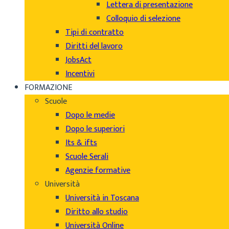
Lettera di presentazione
Colloquio di selezione
Tipi di contratto
Diritti del lavoro
JobsAct
Incentivi
FORMAZIONE
Scuole
Dopo le medie
Dopo le superiori
Its & ifts
Scuole Serali
Agenzie formative
Università
Università in Toscana
Diritto allo studio
Università Online