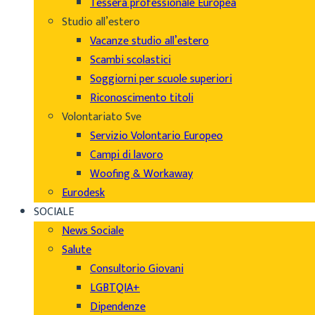
Tessera professionale Europea
Studio all’estero
Vacanze studio all’estero
Scambi scolastici
Soggiorni per scuole superiori
Riconoscimento titoli
Volontariato Sve
Servizio Volontario Europeo
Campi di lavoro
Woofing & Workaway
Eurodesk
SOCIALE
News Sociale
Salute
Consultorio Giovani
LGBTQIA+
Dipendenze