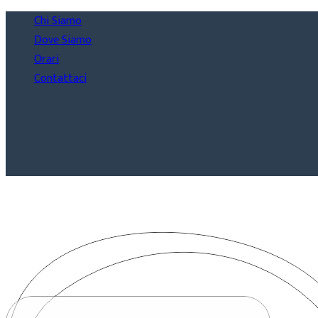
Chi Siamo
Dove Siamo
Orari
Contattaci