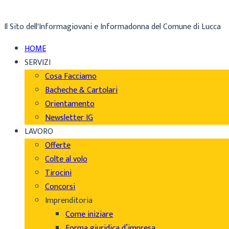
Il Sito dell'Informagiovani e Informadonna del Comune di Lucca
HOME
SERVIZI
Cosa Facciamo
Bacheche & Cartolari
Orientamento
Newsletter IG
LAVORO
Offerte
Colte al volo
Tirocini
Concorsi
Imprenditoria
Come iniziare
Forma giuridica d’impresa