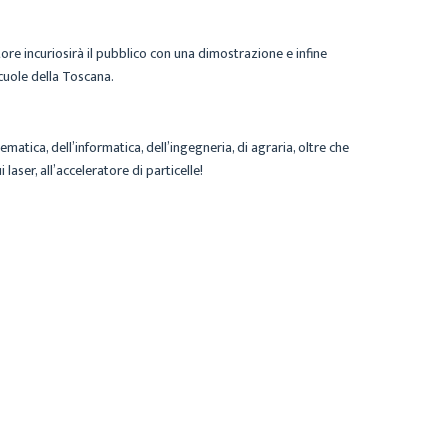
tore incuriosirà il pubblico con una dimostrazione e infine
scuole della Toscana.
ematica, dell’informatica, dell’ingegneria, di agraria, oltre che
laser, all’acceleratore di particelle!