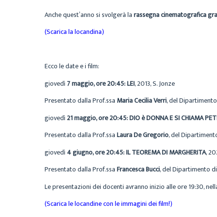
Anche quest’anno si svolgerà la
rassegna cinematografica gra
(Scarica la locandina)
Ecco le date e i film:
giovedì
7 maggio, ore 20:45: LEI
, 2013, S. Jonze
Presentato dalla Prof.ssa
Maria Cecilia Verri
, del Dipartimento 
giovedì
21 maggio, ore 20:45: DIO è DONNA E SI CHIAMA PE
Presentato dalla Prof.ssa
Laura De Gregorio
, del Dipartiment
giovedì
4 giugno, ore 20:45: IL TEOREMA DI MARGHERITA
, 20
Presentato dalla Prof.ssa
Francesca Bucci
, del Dipartimento di
Le presentazioni dei docenti avranno inizio alle ore 19:30, nell
(Scarica le locandine con le immagini dei film!)