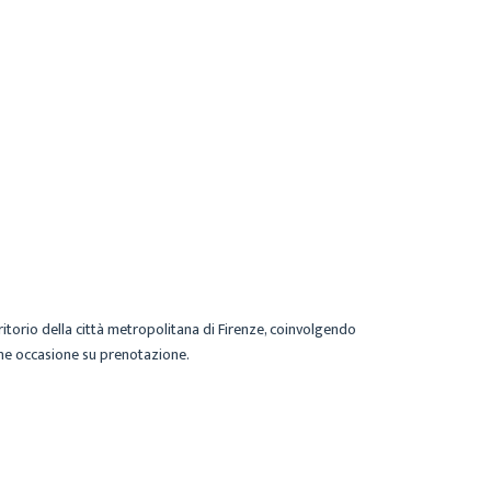
ritorio della città metropolitana di Firenze, coinvolgendo
alche occasione su prenotazione.