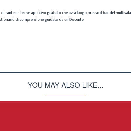
e durante un breve aperitivo gratuito che avrà luogo presso il bar del multisal
stionario di comprensione guidato da un Docente.
YOU MAY ALSO LIKE...