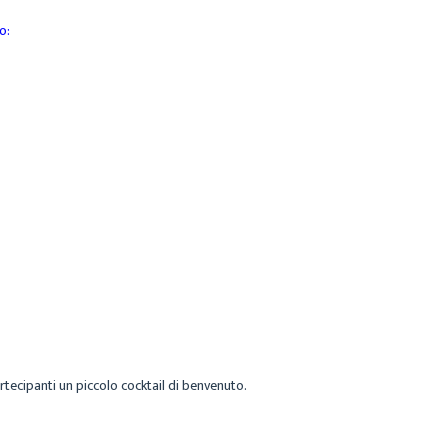
o:
artecipanti un piccolo cocktail di benvenuto.