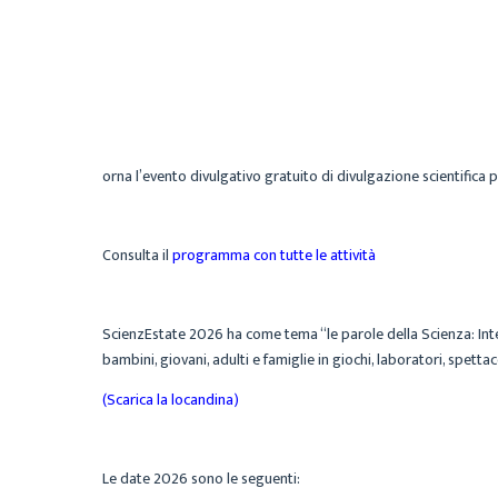
orna l’evento divulgativo gratuito di divulgazione scientifica p
Consulta il
programma con tutte le attività
ScienzEstate 2026 ha come tema “le parole della Scienza: Intell
bambini, giovani, adulti e famiglie in giochi, laboratori, spett
(Scarica la locandina)
Le date 2026 sono le seguenti: