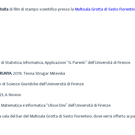
tuita
di film di stampo scientifico presso la
Multisala Grotta di Sesto Fiorentin
di Statistica, Informatica, Applicazioni “G. Parenti” dell’Università di Firenze.
TRUNYA
, 2019, Teona Strugar Mitevska
o di Scienze Giuridiche dell’Uninversità di Firenze
23, A. Novion
 Matematica e Informatica “Ulisse Dini” dell’Università di Firenze
a sala del bar del Multisala Grotta di Sesto Fiorentino, dove verrà offerto ai p