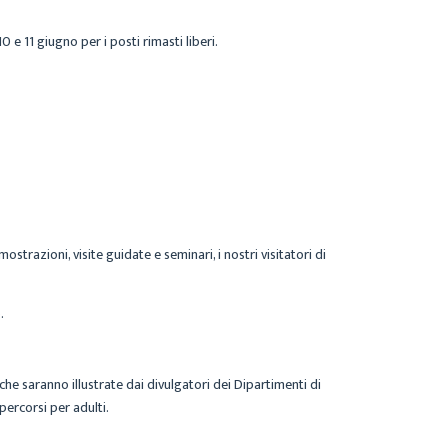
 e 11 giugno per i posti rimasti liberi.
ostrazioni, visite guidate e seminari, i nostri visitatori di
.
iche saranno illustrate dai divulgatori dei Dipartimenti di
percorsi per adulti.