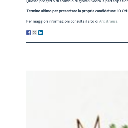
Questo progetto di scambio di giovani vedrà la partecipazione 
Termine ultimo per presentare la propria candidatura: 10 Ot
Per maggiori informazioni consulta il sito di
Arcistrauss
.