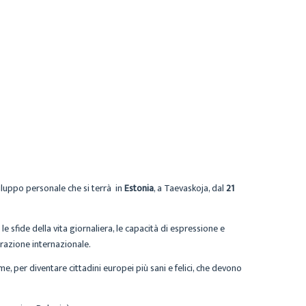
luppo personale che si terrà in
Estonia
, a Taevaskoja, dal
21
e sfide della vita giornaliera, le capacità di espressione e
erazione internazionale.
, per diventare cittadini europei più sani e felici, che devono