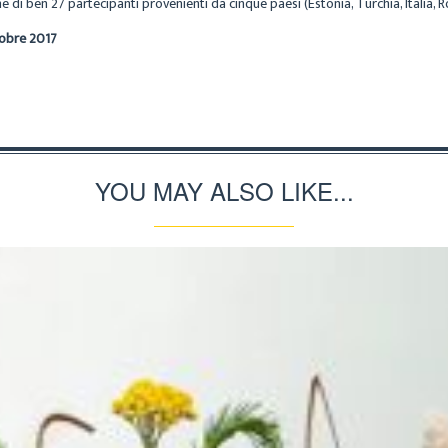
di ben 27 partecipanti provenienti da cinque paesi (Estonia, Turchia, Italia, 
tobre 2017
YOU MAY ALSO LIKE...