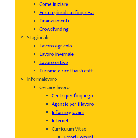
Come iniziare
Forma giuridica d’impresa
Finanziamenti
Crowdfunding
Stagionale
Lavoro agricolo
Lavoro invernale
Lavoro estivo
Turismo e ricettività ebtt
Informalavoro
Cercare lavoro
Centri per l’impiego
Agenzie per il lavoro
Informagiovani
Internet
Curriculum Vitae
Errori Comuni