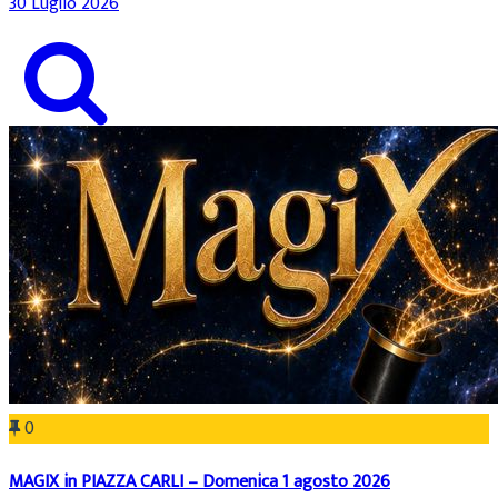
30 Luglio 2026
0
MAGIX in PIAZZA CARLI – Domenica 1 agosto 2026