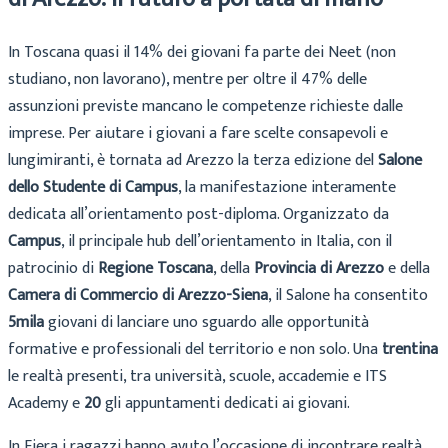
In Toscana quasi il 14% dei giovani fa parte dei Neet (non
studiano, non lavorano), mentre per oltre il 47% delle
assunzioni previste mancano le competenze richieste dalle
imprese. Per aiutare i giovani a fare scelte consapevoli e
lungimiranti, è tornata ad Arezzo la terza edizione del
Salone
dello Studente di Campus
, la manifestazione interamente
dedicata all’orientamento post-diploma. Organizzato da
Campus
, il principale hub dell’orientamento in Italia, con il
patrocinio di
Regione Toscana
, della
Provincia di Arezzo
e della
Camera di Commercio di Arezzo-Siena
, il Salone ha consentito
5mila
giovani di lanciare uno sguardo alle opportunità
formative e professionali del territorio e non solo. Una
trentina
le realtà presenti, tra università, scuole, accademie e ITS
Academy e
20
gli appuntamenti dedicati ai giovani.
In Fiera i ragazzi hanno avuto l’occasione di incontrare realtà