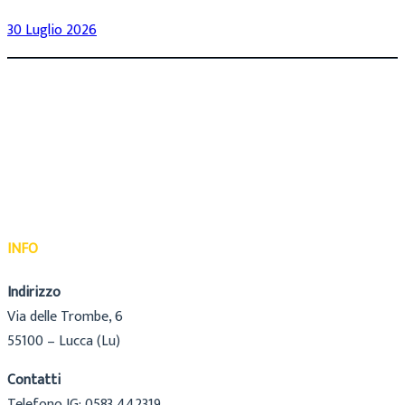
30 Luglio 2026
INFO
Indirizzo
Via delle Trombe, 6
55100 – Lucca (Lu)
Contatti
Telefono IG: 0583 442319