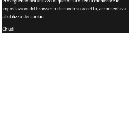
Proseguendo nell'utilizzo di quesot sito senza modificare le
impostazioni del browser o cliccando su accetta, acconsentirai
all'utilizzo dei cookie.
Chiudi