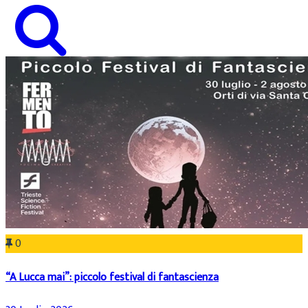
0
“A Lucca mai”: piccolo festival di fantascienza