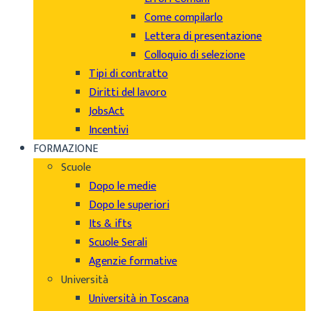
Come compilarlo
Lettera di presentazione
Colloquio di selezione
Tipi di contratto
Diritti del lavoro
JobsAct
Incentivi
FORMAZIONE
Scuole
Dopo le medie
Dopo le superiori
Its & ifts
Scuole Serali
Agenzie formative
Università
Università in Toscana