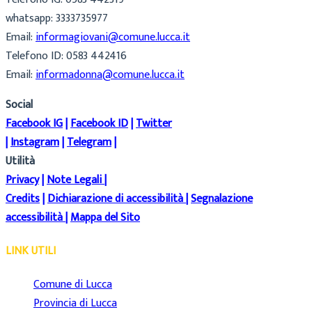
whatsapp: 3333735977
Email:
informagiovani@comune.lucca.it
Telefono ID: 0583 442416
Email:
informadonna@comune.lucca.it
Social
Facebook IG
|
Facebook ID
|
Twitter
|
Instagram
|
Telegram
|
Utilità
Privacy
|
Note Legali
|
Credits
|
Dichiarazione di accessibilità
|
Segnalazione
accessibilità
|
Mappa del Sito
LINK UTILI
Comune di Lucca
Provincia di Lucca