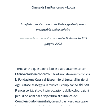
Chiesa di San Francesco – Lucca
I biglietti per il concerto di Motta, gratuiti, sono
prenotabili online sul sito
www.fondazionecarilucca.it
dalle 12 di martedì 13
giugno 2023
Torna anche quest’anno l’atteso appuntamento con
l’
Anniversario in concerto
, il tradizionale evento con cui
la
Fondazione Cassa di Risparmio di Lucca
, all’inizio di
ogni estate, festeggia in musica il compleanno
del San
Francesco
. Ma stavolta, in occasione delle celebrazioni
per i dieci anni dalla riapertura al pubblico del
Complesso Monumentale
, divenuto un vero e proprio