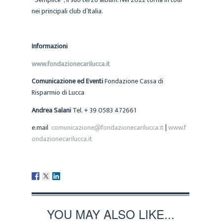
nei principali club d’Italia.
Informazioni
www.fondazionecarilucca.it
Comunicazione ed Eventi
Fondazione Cassa di
Risparmio di Lucca
Andrea Salani
Tel. + 39 0583 472661
e.mail
comunicazione@fondazionecarilucca.it
|
www.f
ondazionecarilucca.it
YOU MAY ALSO LIKE...