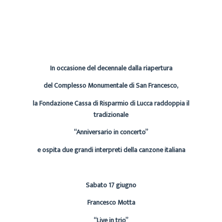
CECILIA
ARCHIVIO
12 GIUGNO 2023
In occasione del decennale dalla riapertura
del Complesso Monumentale di San Francesco,
la Fondazione Cassa di Risparmio di Lucca raddoppia il
tradizionale
“Anniversario in concerto”
e ospita due grandi interpreti della canzone italiana
Sabato 17 giugno
Francesco Motta
“Live in trio”