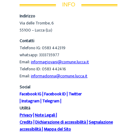
INFO
Indirizzo
Via delle Trombe, 6
55100 – Lucca (Lu)
Contatti
Telefono IG: 0583 442319
whatsapp: 3333735977
Email:
informagiovani@comune.lucca.it
Telefono ID: 0583 442416
Email:
informadonna@comune.lucca.it
Social
Facebook IG
|
Facebook ID
|
Twitter
|
Instagram
|
Telegram
|
Utilità
Privacy
|
Note Legali
|
Credits
|
Dichiarazione di accessibilità
|
Segnalazione
accessibilità
|
Mappa del Sito