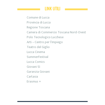
LINK UTILI
Comune di Lucca
Provincia di Lucca
Regione Toscana
Camera di Commercio Toscana Nord-Ovest
Polo Tecnologico Lucchese
Arti – Centro per l’Impiego
Teatro del Giglio
Lucca Cinema
SummerFestival
Lucca Comics
Giovani Sì
Garanzia Giovani
Cartasia
Erasmus +