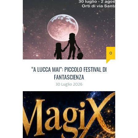
0
“A LUCCA MAI”: PICCOLO FESTIVAL DI
FANTASCIENZA
30 Luglio 2026