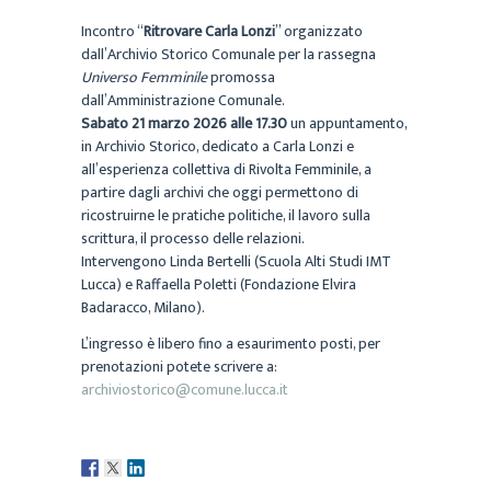
Incontro “
Ritrovare Carla Lonzi
” organizzato
dall’Archivio Storico Comunale per la rassegna
Universo Femminile
promossa
dall’Amministrazione Comunale.
Sabato 21 marzo 2026
alle 17.30
un appuntamento,
in Archivio Storico, dedicato a Carla Lonzi e
all’esperienza collettiva di Rivolta Femminile, a
partire dagli archivi che oggi permettono di
ricostruirne le pratiche politiche, il lavoro sulla
scrittura, il processo delle relazioni.
Intervengono Linda Bertelli (Scuola Alti Studi IMT
Lucca) e Raffaella Poletti (Fondazione Elvira
Badaracco, Milano).
L’ingresso è libero fino a esaurimento posti, per
prenotazioni potete scrivere a:
archiviostorico@comune.lucca.it