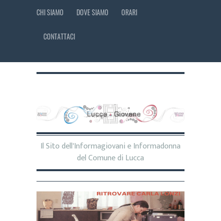
CHI SIAMO
DOVE SIAMO
ORARI
CONTATTACI
Il Sito dell'Informagiovani e Informadonna
del Comune di Lucca