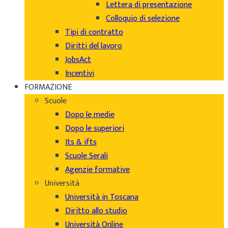
Lettera di presentazione
Colloquio di selezione
Tipi di contratto
Diritti del lavoro
JobsAct
Incentivi
FORMAZIONE
Scuole
Dopo le medie
Dopo le superiori
Its & ifts
Scuole Serali
Agenzie formative
Università
Università in Toscana
Diritto allo studio
Università Online