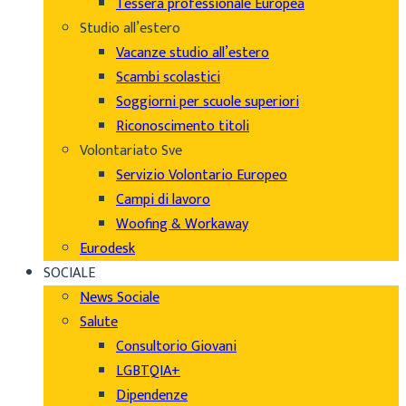
Tessera professionale Europea
Studio all’estero
Vacanze studio all’estero
Scambi scolastici
Soggiorni per scuole superiori
Riconoscimento titoli
Volontariato Sve
Servizio Volontario Europeo
Campi di lavoro
Woofing & Workaway
Eurodesk
SOCIALE
News Sociale
Salute
Consultorio Giovani
LGBTQIA+
Dipendenze