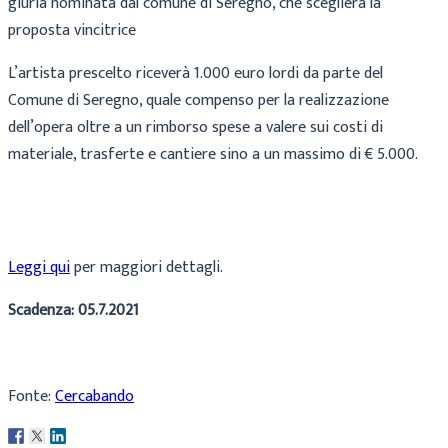
giuria nominata dal comune di Seregno, che sceglierà la
proposta vincitrice
L’artista prescelto riceverà 1.000 euro lordi da parte del
Comune di Seregno, quale compenso per la realizzazione
dell’opera oltre a un rimborso spese a valere sui costi di
materiale, trasferte e cantiere sino a un massimo di € 5.000.
Leggi qui
per maggiori dettagli.
Scadenza: 05.7.2021
Fonte:
Cercabando