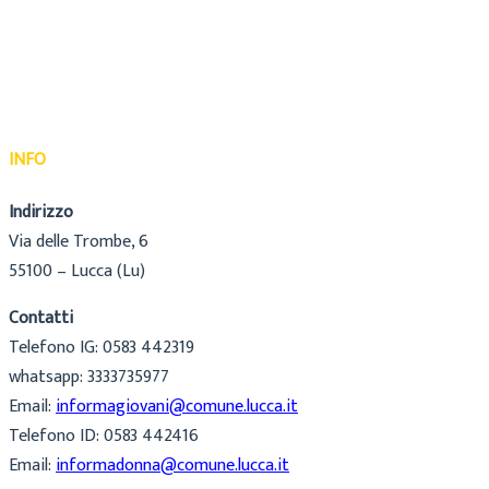
INFO
Indirizzo
Via delle Trombe, 6
55100 – Lucca (Lu)
Contatti
Telefono IG: 0583 442319
whatsapp: 3333735977
Email:
informagiovani@comune.lucca.it
Telefono ID: 0583 442416
Email:
informadonna@comune.lucca.it