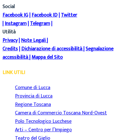
Social
Facebook IG
|
Facebook ID
|
Twitter
|
Instagram
|
Telegram
|
Utilità
Privacy
|
Note Legali
|
Credits
|
Dichiarazione di accessibilità
|
Segnalazione
accessibilità
|
Mappa del Sito
LINK UTILI
Comune di Lucca
Provincia di Lucca
Regione Toscana
Camera di Commercio Toscana Nord-Ovest
Polo Tecnologico Lucchese
Arti – Centro per l’Impiego
Teatro del Giglio