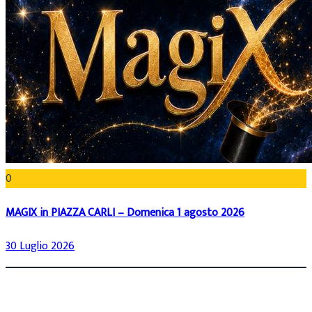
0
MAGIX in PIAZZA CARLI – Domenica 1 agosto 2026
30 Luglio 2026