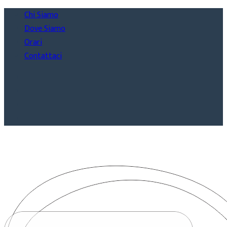
Chi Siamo
Dove Siamo
Orari
Contattaci