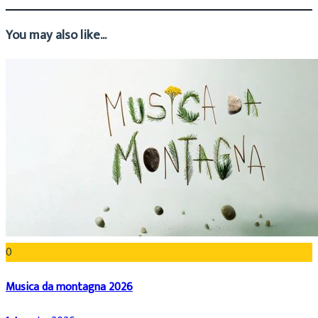
You may also like...
0
Musica da montagna 2026