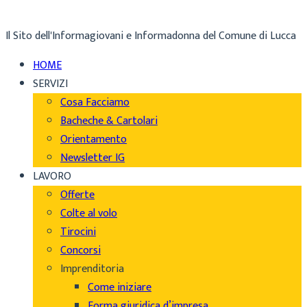
Il Sito dell'Informagiovani e Informadonna del Comune di Lucca
HOME
SERVIZI
Cosa Facciamo
Bacheche & Cartolari
Orientamento
Newsletter IG
LAVORO
Offerte
Colte al volo
Tirocini
Concorsi
Imprenditoria
Come iniziare
Forma giuridica d’impresa