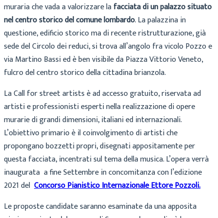
muraria che vada a valorizzare la
facciata di un palazzo situato
nel centro storico del comune lombardo
. La palazzina in
questione, edificio storico ma di recente ristrutturazione, già
sede del Circolo dei reduci, si trova all’angolo fra vicolo Pozzo e
via Martino Bassi ed è ben visibile da Piazza Vittorio Veneto,
fulcro del centro storico della cittadina brianzola.
La Call for street artists è ad accesso gratuito, riservata ad
artisti e professionisti esperti nella realizzazione di opere
murarie di grandi dimensioni, italiani ed internazionali.
L’obiettivo primario è il coinvolgimento di artisti che
propongano bozzetti propri, disegnati appositamente per
questa facciata, incentrati sul tema della musica. L’opera verrà
inaugurata a fine Settembre in concomitanza con l’edizione
2021 del
Concorso Pianistico Internazionale Ettore Pozzoli.
Le proposte candidate saranno esaminate da una apposita