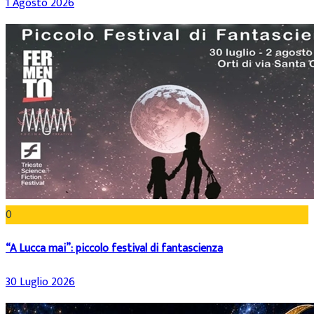
1 Agosto 2026
0
“A Lucca mai”: piccolo festival di fantascienza
30 Luglio 2026