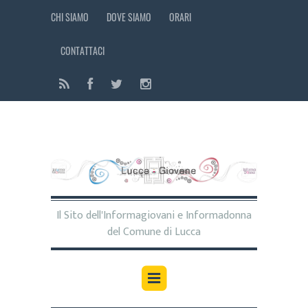
CHI SIAMO
DOVE SIAMO
ORARI
CONTATTACI
Il Sito dell'Informagiovani e Informadonna
del Comune di Lucca