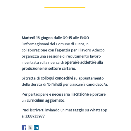
Martedì 16 giugno dalle 09:15 alle 13:00
l’Informagiovani del Comune di Lucca, in
collaborazione con l’agenzia per il lavoro Adecco,
organizza una sessione di reclutamento lavoro
incentrata sulla ricerca di
operai/e addetti/e alla
produzione nel settore cartario.
Si tratta di
colloqui conoscitivi
su appuntamento
della durata di
15 minuti
per ciascun/a candidato/a.
Per partecipare è necessaria l’
iscrizione
e portare
un
curriculum aggiornato
.
Puoi iscriverti inviando un messaggio su Whatsapp
al
3333735977
.