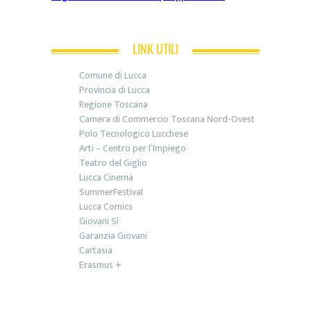
LINK UTILI
Comune di Lucca
Provincia di Lucca
Regione Toscana
Camera di Commercio Toscana Nord-Ovest
Polo Tecnologico Lucchese
Arti – Centro per l’Impiego
Teatro del Giglio
Lucca Cinema
SummerFestival
Lucca Comics
Giovani Sì
Garanzia Giovani
Cartasia
Erasmus +