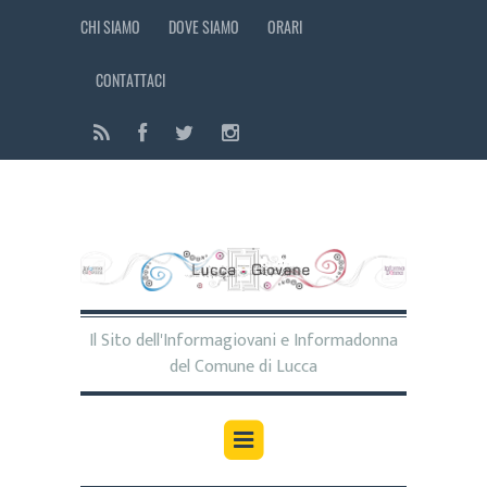
CHI SIAMO
DOVE SIAMO
ORARI
CONTATTACI
Il Sito dell'Informagiovani e Informadonna
del Comune di Lucca