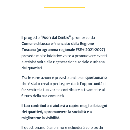
Il progetto
“Fuori dal Centro”
, promosso da
Comune di Lucca e finanziato dalla Regione
Toscana (programma regionale FSE+ 2021-2027)
prevede molte iniziative volte a promuovere eventi
e attività volte alla rigenerazione sociale e urbana
dei quartieri.
Tra le varie azioni è previsto anche un
questionario
che è stato creato per te, per darti l’opportunità di
far sentire la tua voce e contribuire attivamente al
futuro della tua comunità.
Il tuo contributo ci aiuterà a capire meglio i bisogni
dei quartieri, a promuovere la socialità e a
migliorarne la vivibilità.
Il questionario è anonimo e richiederà solo pochi