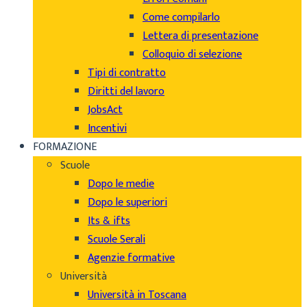
Come compilarlo
Lettera di presentazione
Colloquio di selezione
Tipi di contratto
Diritti del lavoro
JobsAct
Incentivi
FORMAZIONE
Scuole
Dopo le medie
Dopo le superiori
Its & ifts
Scuole Serali
Agenzie formative
Università
Università in Toscana