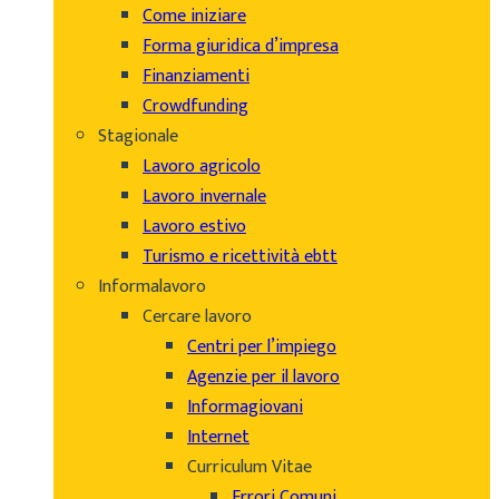
Come iniziare
Forma giuridica d’impresa
Finanziamenti
Crowdfunding
Stagionale
Lavoro agricolo
Lavoro invernale
Lavoro estivo
Turismo e ricettività ebtt
Informalavoro
Cercare lavoro
Centri per l’impiego
Agenzie per il lavoro
Informagiovani
Internet
Curriculum Vitae
Errori Comuni