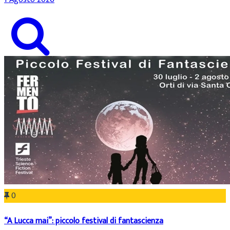
0
“A Lucca mai”: piccolo festival di fantascienza