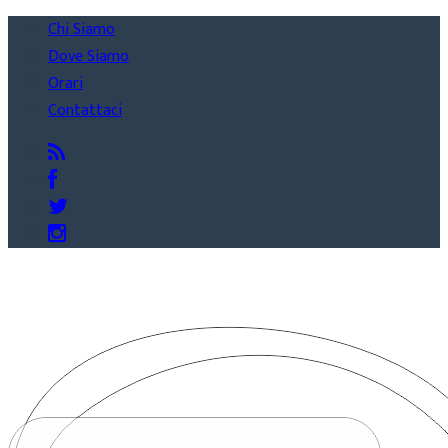
Chi Siamo
Dove Siamo
Orari
Contattaci