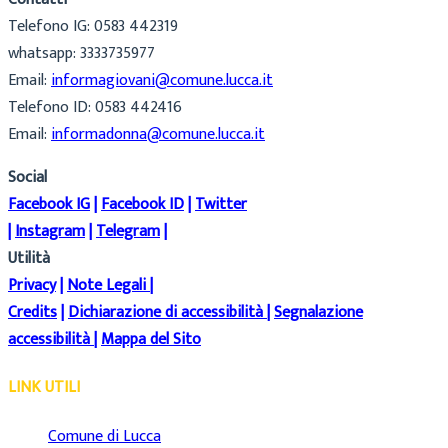
Telefono IG: 0583 442319
whatsapp: 3333735977
Email:
informagiovani@comune.lucca.it
Telefono ID: 0583 442416
Email:
informadonna@comune.lucca.it
Social
Facebook IG
|
Facebook ID
|
Twitter
|
Instagram
|
Telegram
|
Utilità
Privacy
|
Note Legali
|
Credits
|
Dichiarazione di accessibilità
|
Segnalazione
accessibilità
|
Mappa del Sito
LINK UTILI
Comune di Lucca