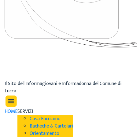
Il Sito dell'Informagiovani e Informadonna del Comune di
Lucca
HOME
SERVIZI
Cosa Facciamo
Bacheche & Cartolari
Orientamento