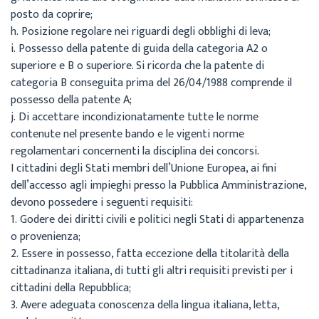
posto da coprire;
h.
Posizione regolare nei riguardi degli obblighi di leva;
i.
Possesso della patente di guida della categoria A2 o
superiore
e
B o superiore. Si
ricorda che la patente di
categoria B conseguita prima del 26/04/1988 comprende il
possesso della patente A;
j.
Di accettare incondizionatamente tutte le norme
contenute nel presente bando e le
vigenti norme
regolamentari concernenti la disciplina dei concorsi.
I cittadini degli Stati membri dell’Unione Europea, ai fini
dell’accesso agli impieghi presso la
Pubblica Amministrazione,
devono possedere i seguenti requisiti:
1.
Godere dei diritti civili e politici negli Stati di appartenenza
o provenienza;
2.
Essere in possesso, fatta eccezione della titolarità della
cittadinanza italiana, di tutti gli
altri requisiti previsti per i
cittadini della Repubblica;
3.
Avere adeguata conoscenza della lingua italiana, letta,