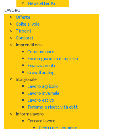
Newsletter IG
LAVORO
Offerte
Colte al volo
Tirocini
Concorsi
Imprenditoria
Come iniziare
Forma giuridica d’impresa
Finanziamenti
Crowdfunding
Stagionale
Lavoro agricolo
Lavoro invernale
Lavoro estivo
Turismo e ricettività ebtt
Informalavoro
Cercare lavoro
Centri per l’impiego