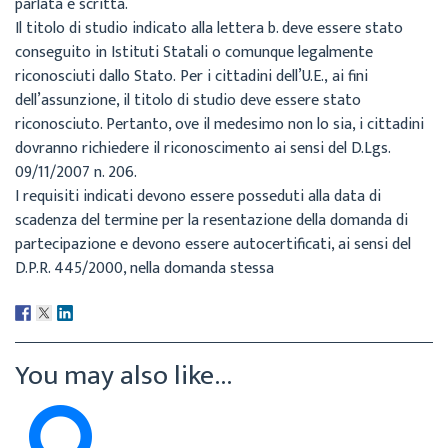
parlata e scritta.
Il titolo di studio indicato alla lettera b. deve essere stato
conseguito in Istituti Statali o
comunque
legalmente
riconosciuti
dallo
Stato.
Per
i
cittadini
dell’U.E.,
ai
fini
dell’assunzione, il titolo di studio deve essere stato
riconosciuto. Pertanto, ove il medesimo
non lo sia, i cittadini
dovranno richiedere il riconoscimento ai sensi del D.Lgs.
09/11/2007 n.
206.
I
requisiti indicati
devono essere posseduti
alla data
di
scadenza
del termine
per
la
resentazione della domanda di
partecipazione e devono essere autocertificati, ai sensi del
D.P.R. 445/2000, nella domanda stessa
You may also like...