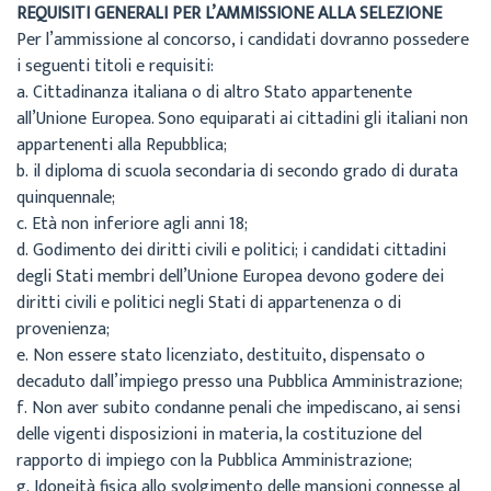
REQUISITI GENERALI PER L’AMMISSIONE ALLA SELEZIONE
Per l’ammissione al concorso, i candidati dovranno possedere
i seguenti titoli e requisiti:
a.
Cittadinanza italiana o di altro Stato appartenente
all’Unione Europea. Sono equiparati
ai cittadini gli italiani non
appartenenti alla Repubblica;
b.
il diploma di scuola secondaria di secondo grado di durata
quinquennale;
c.
Età non inferiore agli anni 18;
d.
Godimento dei diritti civili e politici; i candidati cittadini
degli Stati membri dell’Unione
Europea
devono
godere dei
diritti civili e
politici
negli Stati di appartenenza o di
provenienza;
e.
Non essere stato licenziato, destituito, dispensato o
decaduto dall’impiego presso una
Pubblica Amministrazione;
f.
Non aver subito condanne penali che impediscano, ai sensi
delle vigenti disposizioni in
materia, la costituzione del
rapporto di impiego con la Pubblica Amministrazione;
g.
Idoneità fisica allo svolgimento delle mansioni connesse al