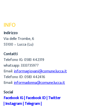
INFO
Indirizzo
Via delle Trombe, 6
55100 – Lucca (Lu)
Contatti
Telefono IG: 0583 442319
whatsapp: 3333735977
Email:
informagiovani@comune.lucca.it
Telefono ID: 0583 442416
Email:
informadonna@comune.lucca.it
Social
Facebook IG
|
Facebook ID
|
Twitter
|
Instagram
|
Telegram
|