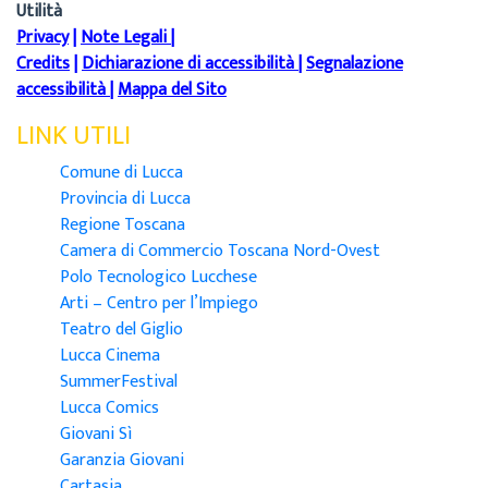
Utilità
Privacy
|
Note Legali
|
Credits
|
Dichiarazione di accessibilità
|
Segnalazione
accessibilità
|
Mappa del Sito
LINK UTILI
Comune di Lucca
Provincia di Lucca
Regione Toscana
Camera di Commercio Toscana Nord-Ovest
Polo Tecnologico Lucchese
Arti – Centro per l’Impiego
Teatro del Giglio
Lucca Cinema
SummerFestival
Lucca Comics
Giovani Sì
Garanzia Giovani
Cartasia