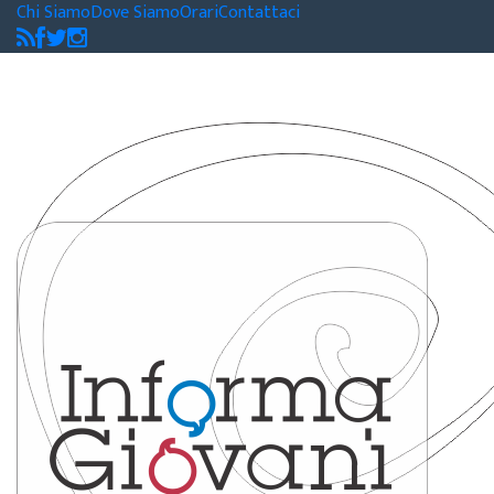
Chi Siamo
Dove Siamo
Orari
Contattaci