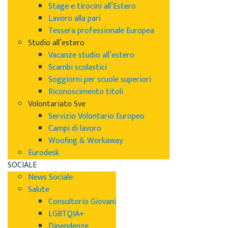
Stage e tirocini all’Estero
Lavoro alla pari
Tessera professionale Europea
Studio all’estero
Vacanze studio all’estero
Scambi scolastici
Soggiorni per scuole superiori
Riconoscimento titoli
Volontariato Sve
Servizio Volontario Europeo
Campi di lavoro
Woofing & Workaway
Eurodesk
SOCIALE
News Sociale
Salute
Consultorio Giovani
LGBTQIA+
Dipendenze