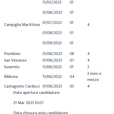
15/05/2023
01
01/06/2023
01
01/07/2023
01
Campiglia Marittima
4
01/08/2023
01
01/09/2023
01
Piombino
01/06/2023
08
4
San Vincenzo
01/06/2023
07
4
Suvereto
15/06/2023
01
3
3 mesi e
Bibbona
15/06/2023
04
mezzo
Castagneto Carducci
01/06/2023
05
4
Data apertura candidature:
21 Mar 2023 10:07
Data chiusura invio candidature: