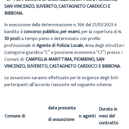
SAN VINCENZO, SUVERETO, CASTAGNETO CARDUCCI E
BIBBONA
.
In esecuzione della determinazione n. 166 del 21/03/2023 è
bandito il
concorso pubblico, per esami
, per la copertura di
n.
30 posti
a tempo pieno e determinato con profilo
professionale di
Agente di Polizia Locale
, Area degli Istruttori
(categoria giuridica “C” e posizione economica “C1”) presso i
Comuni di:
CAMPIGLIA MARITTIMA, PIOMBINO, SAN
VINCENZO, SUVERETO, CASTAGNETO CARDUCCI E BIBBONA.
Le assunzioni saranno effettuate per le esigenze degli Enti
partecipanti all’accordo riassunte nel seguente schema:
data presunta
Durata in
Comune di
n. agenti
mesi del
di assunzione
contratto