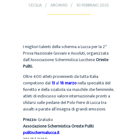
CECILIA
ARCHIVIO
10 FEBBRAIO 2025
I migliori talenti della scherma a Lucca per la 2^
Prova Nazionale Giovani e Assoluti, organizzata
dall’Associazione Schermistica Lucchese
Oreste
Puliti.
Oltre 400 atleti provenienti da tutta Italia
competono dal
13
al
16 marzo
nella specialità del
fioretto e della sciabola sia maschile che femminile,
atleti di indiscusso valore internazionale pronti a
sfidarsi sulle pedane del Polo Fiere di Lucca tra
assalti e parate all’insegna di grandi emozioni.
Prezzo:
Gratuito
Associazione Schermistica Oreste Puliti
pulitischermalucca.it