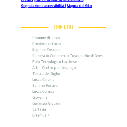
Segnalazione accessibilità
|
Mappa del Sito
LINK UTILI
Comune di Lucca
Provincia di Lucca
Regione Toscana
Camera di Commercio Toscana Nord-Ovest
Polo Tecnologico Lucchese
Arti – Centro per l’Impiego
Teatro del Giglio
Lucca Cinema
SummerFestival
Lucca Comics
Giovani Sì
Garanzia Giovani
Cartasia
Erasmus +