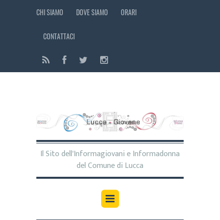
CHI SIAMO
DOVE SIAMO
ORARI
CONTATTACI
Il Sito dell'Informagiovani e Informadonna
del Comune di Lucca