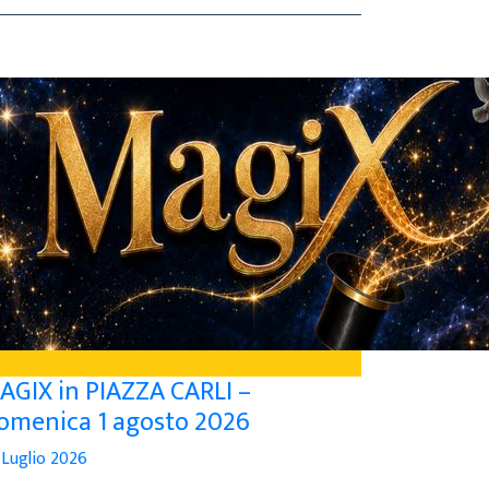
AGIX in PIAZZA CARLI –
omenica 1 agosto 2026
 Luglio 2026