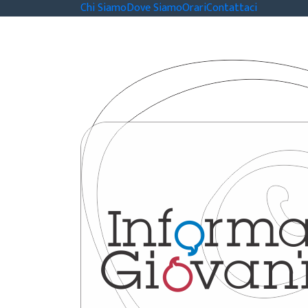
Chi Siamo
Dove Siamo
Orari
Contattaci