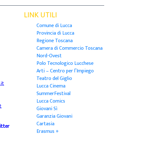
LINK UTILI
Comune di Lucca
Provincia di Lucca
Regione Toscana
Camera di Commercio Toscana
Nord-Ovest
Polo Tecnologico Lucchese
Arti – Centro per l’Impiego
Teatro del Giglio
it
Lucca Cinema
SummerFestival
Lucca Comics
t
Giovani Sì
Garanzia Giovani
Cartasia
itter
Erasmus +