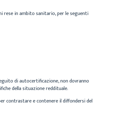
oni rese in ambito sanitario, per le seguenti
seguito di autocertificazione, non dovranno
fiche della situazione reddituale.
per contrastare e contenere il diffondersi del