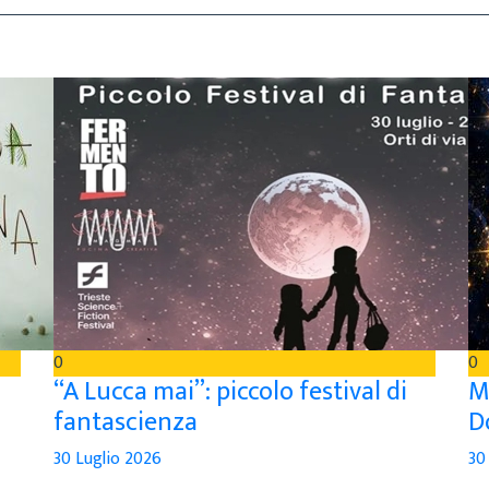
0
0
“A Lucca mai”: piccolo festival di
M
fantascienza
D
30 Luglio 2026
30