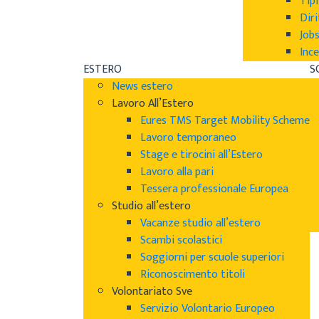
Tipi
Diri
Job
Ince
ESTERO
S
News estero
Lavoro All’Estero
Eures TMS Target Mobility Scheme
Lavoro temporaneo
Stage e tirocini all’Estero
Lavoro alla pari
Tessera professionale Europea
Studio all’estero
Vacanze studio all’estero
Scambi scolastici
Soggiorni per scuole superiori
Riconoscimento titoli
Volontariato Sve
Servizio Volontario Europeo