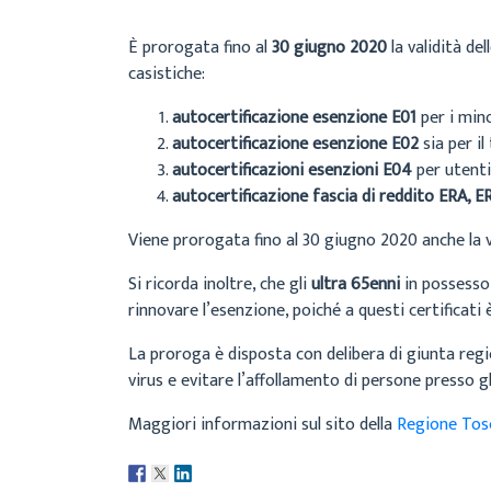
È prorogata fino al
30 giugno 2020
la validità del
casistiche:
autocertificazione esenzione E01
per i mino
autocertificazione esenzione E02
sia per il
autocertificazioni esenzioni E04
per utenti 
autocertificazione fascia di reddito ERA, E
Viene prorogata fino al 30 giugno 2020 anche la v
Si ricorda inoltre, che gli
ultra 65enni
in possesso
rinnovare l’esenzione, poiché a questi certificati 
La proroga è disposta con delibera di giunta re
virus e evitare l’affollamento di persone presso gli
Maggiori informazioni sul sito della
Regione Tos