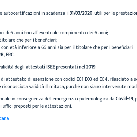
le autocertificazioni in scadenza il
31/03/2020
, utili per le prestazi
ri di 6 anni fino all’eventuale compimento dei 6 anni;
 titolare che per i beneficiari;
con età inferiore a 65 anni sia per il titolare che per i beneficiari;
RB, ERC.
alidità degli
attestati ISEE presentati nel 2019.
 di attestato di esenzione con codici E01 E03 ed E04, rilasciato a 
è riconosciuta validità illimitata, purché non siano intervenute modi
gionale in conseguenza dell’emergenza epidemiologica da
Covid-19
, 
 uffici preposti per le attestazioni.
cana