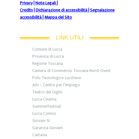
Privacy
|
Note Legali
|
Credits
|
Dichiarazione di accessibilità
|
Segnalazione
accessibilità
|
Mappa del Sito
LINK UTILI
Comune di Lucca
Provincia di Lucca
Regione Toscana
Camera di Commercio Toscana Nord-Ovest
Polo Tecnologico Lucchese
Arti – Centro per l’Impiego
Teatro del Giglio
Lucca Cinema
SummerFestival
Lucca Comics
Giovani Sì
Garanzia Giovani
Cartasia