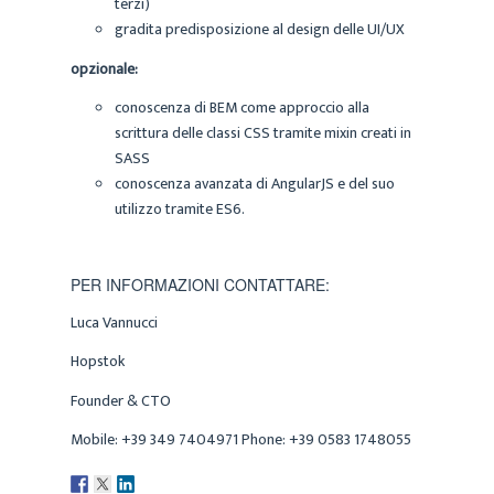
terzi)
gradita predisposizione al design delle UI/UX
opzionale:
conoscenza di BEM come approccio alla
scrittura delle classi CSS tramite mixin creati in
SASS
conoscenza avanzata di AngularJS e del suo
utilizzo tramite ES6.
PER INFORMAZIONI CONTATTARE:
Luca Vannucci
Hopstok
Founder & CTO
Mobile: +39 349 7404971 Phone: +39 0583 1748055