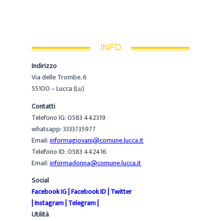
INFO
Indirizzo
Via delle Trombe, 6
55100 – Lucca (Lu)
Contatti
Telefono IG: 0583 442319
whatsapp: 3333735977
Email:
informagiovani@comune.lucca.it
Telefono ID: 0583 442416
Email:
informadonna@comune.lucca.it
Social
Facebook IG
|
Facebook ID
|
Twitter
|
Instagram
|
Telegram
|
Utilità