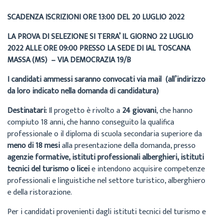
SCADENZA ISCRIZIONI ORE 13:00 DEL 20 LUGLIO 2022
LA PROVA DI SELEZIONE SI TERRA’ IL GIORNO 22 LUGLIO
2022 ALLE ORE 09:00 PRESSO LA SEDE DI IAL TOSCANA
MASSA (MS) – VIA DEMOCRAZIA 19/B
I candidati ammessi saranno convocati via mail (all’indirizzo
da loro indicato nella domanda di candidatura)
Destinatari:
Il progetto è rivolto a
24 giovani
, che hanno
compiuto 18 anni, che hanno conseguito la qualifica
professionale o il diploma di scuola secondaria superiore da
meno di 18 mesi
alla presentazione della domanda, presso
agenzie formative, istituti professionali alberghieri, istituti
tecnici del turismo o licei
e intendono acquisire competenze
professionali e linguistiche nel settore turistico, alberghiero
e della ristorazione.
Per i candidati provenienti dagli istituti tecnici del turismo e