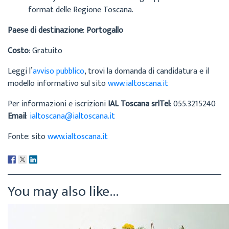
format delle Regione Toscana.
Paese di destinazione
:
Portogallo
Costo
: Gratuito
Leggi l’
avviso pubblico
, trovi la domanda di candidatura e il
modello informativo sul sito
www.ialtoscana.it
Per informazioni e iscrizioni
IAL Toscana srl
Tel
: 055.3215240
Email
:
ialtoscana@ialtoscana.it
Fonte: sito
www.ialtoscana.it
You may also like...