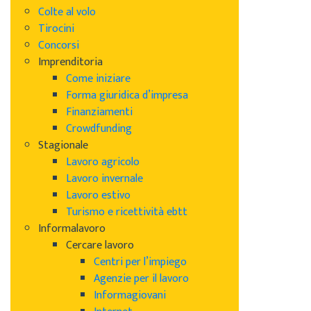
Colte al volo
Tirocini
Concorsi
Imprenditoria
Come iniziare
Forma giuridica d’impresa
Finanziamenti
Crowdfunding
Stagionale
Lavoro agricolo
Lavoro invernale
Lavoro estivo
Turismo e ricettività ebtt
Informalavoro
Cercare lavoro
Centri per l’impiego
Agenzie per il lavoro
Informagiovani