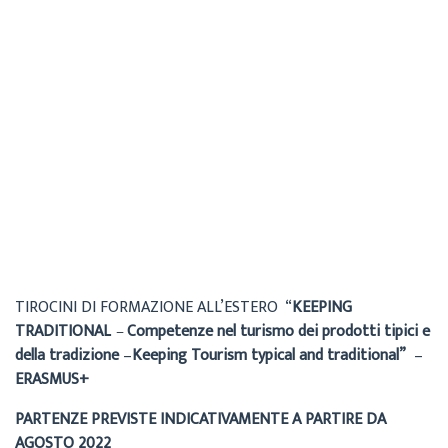
Cecilia
Archivio
7 Luglio 2022
TIROCINI DI FORMAZIONE ALL’ESTERO “
KEEPING
TRADITIONAL
–
Competenze nel turismo dei prodotti tipici e
della tradizione
–
Keeping Tourism typical and traditional”
–
ERASMUS+
PARTENZE PREVISTE INDICATIVAMENTE A PARTIRE DA
AGOSTO 2022