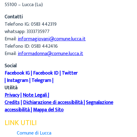
55100 – Lucca (Lu)
Contatti
Telefono IG: 0583 442319
whatsapp: 3333735977
Email:
informagiovani@comune.lucca.it
Telefono ID: 0583 442416
Email:
informadonna@comune.lucca.it
Social
Facebook IG
|
Facebook ID
|
Twitter
|
Instagram
|
Telegram
|
Utilità
Privacy
|
Note Legali
|
Credits
|
Dichiarazione di accessibilità
|
Segnalazione
accessibilità
|
Mappa del Sito
LINK UTILI
Comune di Lucca