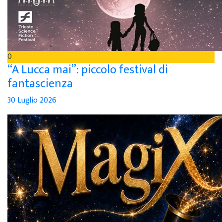
0
“A Lucca mai”: piccolo festival di
fantascienza
30 Luglio 2026