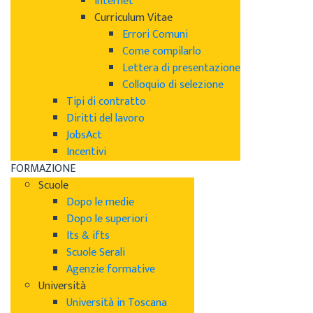
Internet
Curriculum Vitae
Errori Comuni
Come compilarlo
Lettera di presentazione
Colloquio di selezione
Tipi di contratto
Diritti del lavoro
JobsAct
Incentivi
FORMAZIONE
Scuole
Dopo le medie
Dopo le superiori
Its & ifts
Scuole Serali
Agenzie formative
Università
Università in Toscana