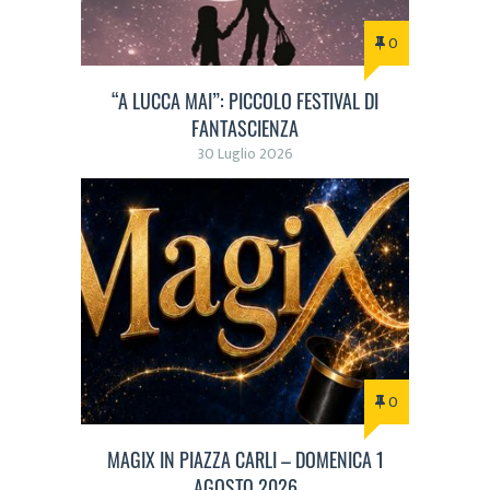
0
“A LUCCA MAI”: PICCOLO FESTIVAL DI
FANTASCIENZA
30 Luglio 2026
0
MAGIX IN PIAZZA CARLI – DOMENICA 1
AGOSTO 2026