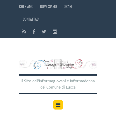
CHI SIAMO
DOVE SIAMO
ORARI
CONTATTACI
Il Sito dell'Informagiovani e Informadonna
del Comune di Lucca