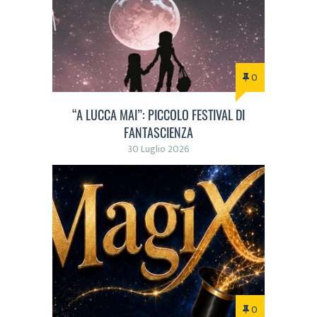
0
“A LUCCA MAI”: PICCOLO FESTIVAL DI
FANTASCIENZA
30 Luglio 2026
0