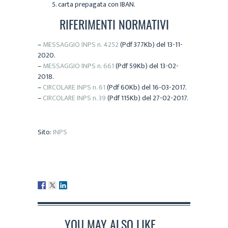
carta prepagata con IBAN.
RIFERIMENTI NORMATIVI
–
MESSAGGIO INPS n. 4252
(Pdf 377Kb) del 13-11-
2020.
–
MESSAGGIO INPS n. 661
(Pdf 59Kb) del 13-02-
2018.
–
CIRCOLARE INPS n. 61
(Pdf 60Kb) del 16-03-2017.
–
CIRCOLARE INPS n. 39
(Pdf 115Kb) del 27-02-2017.
Sito:
INPS
YOU MAY ALSO LIKE...