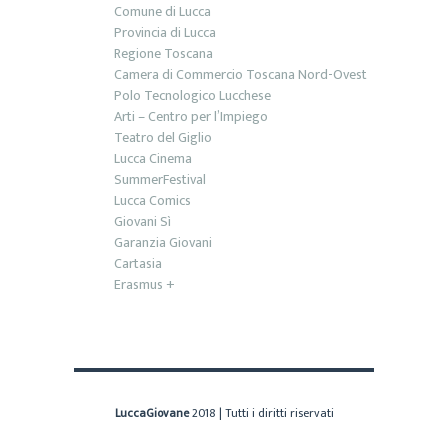
Comune di Lucca
Provincia di Lucca
Regione Toscana
Camera di Commercio Toscana Nord-Ovest
Polo Tecnologico Lucchese
Arti – Centro per l’Impiego
Teatro del Giglio
Lucca Cinema
SummerFestival
Lucca Comics
Giovani Sì
Garanzia Giovani
Cartasia
Erasmus +
LuccaGiovane
2018 | Tutti i diritti riservati