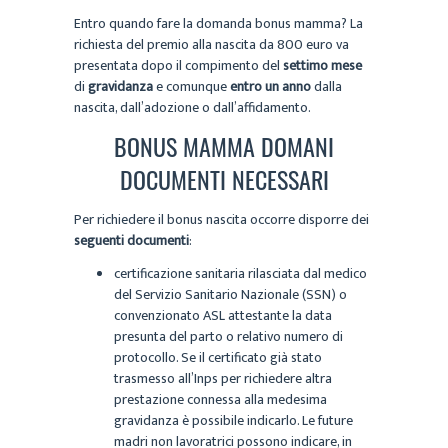
Entro quando fare la domanda bonus mamma? La
richiesta del premio alla nascita da 800 euro va
presentata dopo il compimento del
settimo mese
di
gravidanza
e comunque
entro un anno
dalla
nascita, dall’adozione o dall’affidamento.
BONUS MAMMA DOMANI
DOCUMENTI NECESSARI
Per richiedere il bonus nascita occorre disporre dei
seguenti documenti
:
certificazione sanitaria rilasciata dal medico
del Servizio Sanitario Nazionale (SSN) o
convenzionato ASL attestante la data
presunta del parto o relativo numero di
protocollo. Se il certificato già stato
trasmesso all’Inps per richiedere altra
prestazione connessa alla medesima
gravidanza è possibile indicarlo. Le future
madri non lavoratrici possono indicare, in