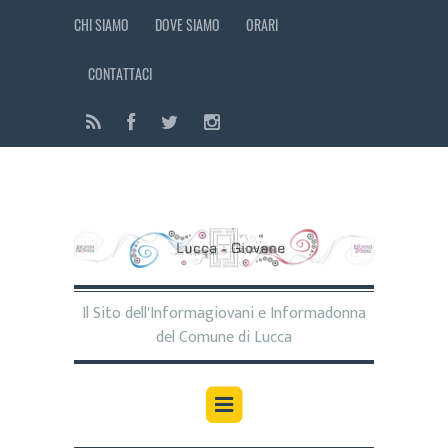
CHI SIAMO
DOVE SIAMO
ORARI
CONTATTACI
Il Sito dell'Informagiovani e Informadonna
del Comune di Lucca