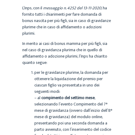
L’Inps, con il
messaggio n. 4252 del 13-11-2020
, ha
fornito tutti i chiarimenti per fare domanda di
bonus nascita per più figli, sia in caso di gravidanze
plurime che in caso di affidamento o adozioni
plurimi.
In merito ai casi di bonus mamma per più figli, sia
nel caso di gravidanza plurima che in quello di
affidamento o adozione plurimi, l’Inps ha chiarito
quanto segue:
per le gravidanze plurime, la domanda per
ottenere la liquidazione del premio per
ciascun figlio va presentata in uno dei
seguenti modi:
– al
compimento del settimo mese
,
selezionando l’evento Compimento del 7°
mese di gravidanza (ovvero dall’inizio dell’8°
mese di gravidanza) del modulo online,
presentando poi una seconda domanda a
parto avvenuto, con l’inserimento del codice