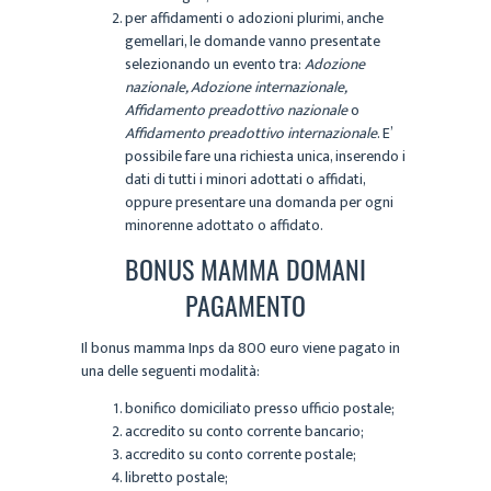
per affidamenti o adozioni plurimi, anche
gemellari, le domande vanno presentate
selezionando un evento tra:
Adozione
nazionale, Adozione internazionale,
Affidamento preadottivo nazionale
o
Affidamento preadottivo internazionale
. E’
possibile fare una richiesta unica, inserendo i
dati di tutti i minori adottati o affidati,
oppure presentare una domanda per ogni
minorenne adottato o affidato.
BONUS MAMMA DOMANI
PAGAMENTO
Il bonus mamma Inps da 800 euro viene pagato in
una delle seguenti modalità:
bonifico domiciliato presso ufficio postale;
accredito su conto corrente bancario;
accredito su conto corrente postale;
libretto postale;