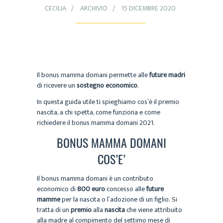
CECILIA
ARCHIVIO
15 DICEMBRE 2020
Il bonus mamma domani permette alle
future madri
di ricevere un
sostegno economico
.
In questa guida utile ti spieghiamo cos’è il premio
nascita, a chi spetta, come funziona e come
richiedere il bonus mamma domani 2021.
BONUS MAMMA DOMANI
COS’E’
Il bonus mamma domani è un contributo
economico di
800 euro
concesso alle
future
mamme
per la nascita o l’adozione di un figlio. Si
tratta di un
premio
alla
nascita
che viene attribuito
alla madre al compimento del settimo mese di