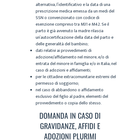
alternativa, l’identificativo e la data di una
prescrizione medica emessa da un medi del
SSN o convenzionato con codice di
esenzione compreso tra M31 e M42. Se il
parto è già avvenuto la madre rilascia
un’autocertificazione della data del parto e
delle generalità del bambino;
dati relativi ai provvedimenti di
adozione/affidamento nel minore, e/o di
entrata del minore in famiglia e/o in Italia, nel
caso di adozioni e affidamenti;
per le cittadine extracomunitarie estremi del
permesso di soggiorno;
nel caso di abbandono o affidamento
esclusivo del figlio al padre, elementi del
provvedimento o copia dello stesso.
DOMANDA IN CASO DI
GRAVIDANZE, AFFIDI E
ADOZIONI PLURIMI