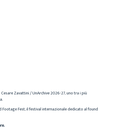
Cesare Zavattini / UnArchive 2026-27, uno tra i più
a.
 Footage Fest, il festival internazionale dedicato al found
re.