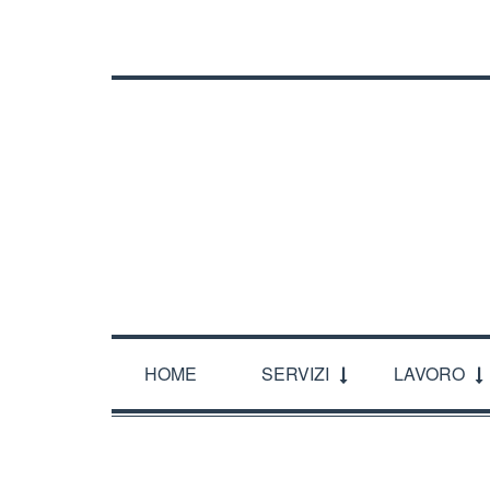
CHI SIAMO
DOVE SIAMO
ORARI
CONTATT
HOME
SERVIZI
LAVORO