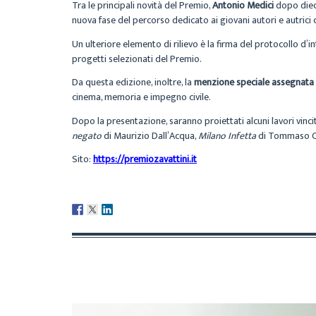
Tra le principali novità del Premio,
Antonio Medici
dopo dieci
nuova fase del percorso dedicato ai giovani autori e autrici 
Un ulteriore elemento di rilievo è la firma del protocollo d’
progetti selezionati del Premio.
Da questa edizione, inoltre, la
menzione speciale assegnata d
cinema, memoria e impegno civile.
Dopo la presentazione, saranno proiettati alcuni lavori vinci
negato
di Maurizio Dall’Acqua,
Milano Infetta
di Tommaso 
Sito:
https://premiozavattini.it