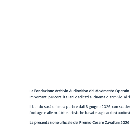
La
Fondazione
Archivio Audiovisivo del Movimento Operaio
importanti percorsi italiani dedicati al cinema d’archivio, a
Il bando sarà online a partire dall’8 giugno 2026, con scade
footage e alle pratiche artistiche basate sugli archivi audiovis
La presentazione ufficiale del Premio Cesare Zavattini 2026-