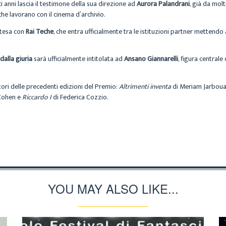
 anni lascia il testimone della sua direzione ad
Aurora Palandrani
, già da mol
che lavorano con il cinema d’archivio.
intesa con
Rai Teche
, che entra ufficialmente tra le istituzioni partner mettendo
alla giuria
sarà ufficialmente intitolata ad
Ansano Giannarelli
, figura centrale
tori delle precedenti edizioni del Premio:
Altrimenti inventa
di Meriam Jarboua
Cohen e
Riccardo I
di Federica Cozzio.
YOU MAY ALSO LIKE...