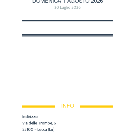
DOMENICA 1 AGOSTO 2026
30 Luglio 2026
INFO
Indirizzo
Via delle Trombe, 6
55100 – Lucca (Lu)