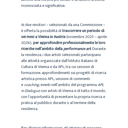
riconosciuta e significativa.
Ai due vincitori – selezionati da una Commissione –
è offerta la possibilità di
trascorrere un periodo di
sei mesi a Vienna in Austria
(novembre 2025 – aprile
2026),
per
approfondire professionalmente le loro
ricerche nell’ambito della
performance art
. Durante
la residenza, i due artisti selezionati partecipano
alle attività organizzate dall’Istituto Italiano di
Cultura di Vienna e da APL, tra cui sessioni di
formazione, approfondimenti sui progetti di ricerca
artistica presso APL, sessioni di commenti
e
coaching
, eventi nell’ambito del programma
APL
in Dialogue
con artisti di Vienna e di tutto il mondo,
con l’opportunità di presentare la propria ricerca e
pratica al pubblico durante o al termine della
residenza.
Per ulteriori informazioni, gli interessati possono