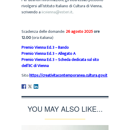
rivolgersi all’Istituto Italiano di Cultura di Vienna,
scrivendo a
iicvienna@esteri.it
.
Scadenza delle domande:
26 agosto 2025
ore
12.00
(ora italiana)
Premio Vienna Ed. 3 – Bando
Premio Vienna Ed. 3 – Allegato A
P
remio Vienna Ed. 3 – Scheda dedicata sul sito
dell’IIC di Vienna
Sito:
https://creativitacontemporanea.cultura.gov.it
YOU MAY ALSO LIKE...