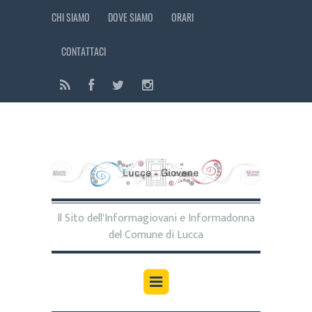
CHI SIAMO
DOVE SIAMO
ORARI
CONTATTACI
Il Sito dell'Informagiovani e Informadonna
del Comune di Lucca