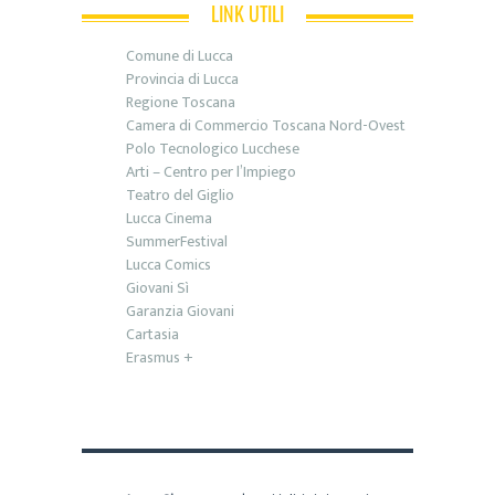
LINK UTILI
Comune di Lucca
Provincia di Lucca
Regione Toscana
Camera di Commercio Toscana Nord-Ovest
Polo Tecnologico Lucchese
Arti – Centro per l’Impiego
Teatro del Giglio
Lucca Cinema
SummerFestival
Lucca Comics
Giovani Sì
Garanzia Giovani
Cartasia
Erasmus +