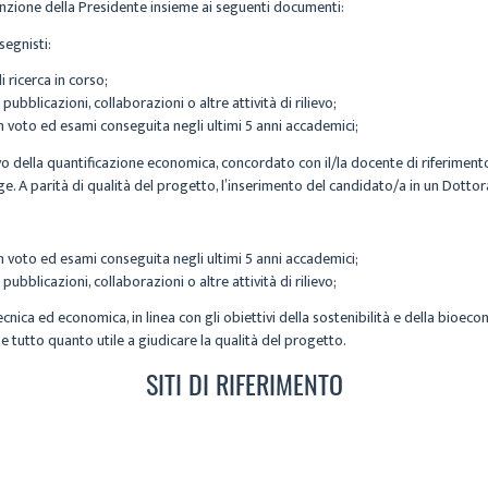
nzione della Presidente insieme ai seguenti documenti:
egnisti:
 ricerca in corso;
ubblicazioni, collaborazioni o altre attività di rilievo;
on voto ed esami conseguita negli ultimi 5 anni accademici;
o della quantificazione economica, concordato con il/la docente di riferimento d
age. A parità di qualità del progetto, l’inserimento del candidato/a in un Dotto
on voto ed esami conseguita negli ultimi 5 anni accademici;
ubblicazioni, collaborazioni o altre attività di rilievo;
ecnica ed economica, in linea con gli obiettivi della sostenibilità e della bioeco
 e tutto quanto utile a giudicare la qualità del progetto.
SITI DI RIFERIMENTO