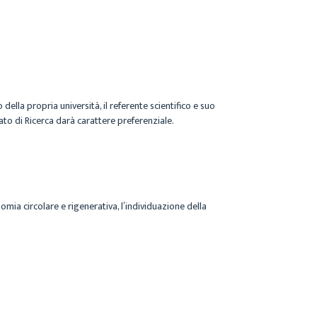
ella propria università, il referente scientifico e suo
rato di Ricerca darà carattere preferenziale.
nomia circolare e rigenerativa, l’individuazione della