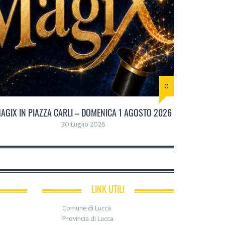
0
AGIX IN PIAZZA CARLI – DOMENICA 1 AGOSTO 2026
30 Luglio 2026
LINK UTILI
Comune di Lucca
Provincia di Lucca