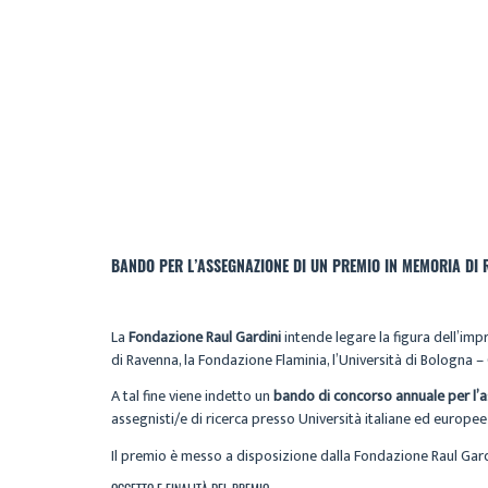
BANDO PER L’ASSEGNAZIONE DI UN PREMIO IN MEMORIA DI R
La
Fondazione Raul Gardini
intende legare la figura dell’imp
di Ravenna, la Fondazione Flaminia, l’Università di Bologna 
A tal fine viene indetto un
bando di concorso annuale per l’
assegnisti/e di ricerca presso Università italiane ed europee
Il premio è messo a disposizione dalla Fondazione Raul Gard