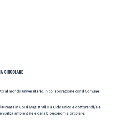
IA CIRCOLARE
volto al mondo universitario, in collaborazione con il Comune
aureate in Corsi Magistrali o a Ciclo unico e dottorandi/e e
tenibilità ambientale e della bioeconomia circolare.