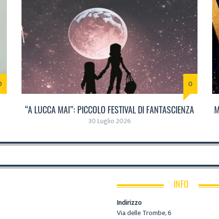
0
0
“A LUCCA MAI”: PICCOLO FESTIVAL DI FANTASCIENZA
M
30 Luglio 2026
INFO
Indirizzo
Via delle Trombe, 6