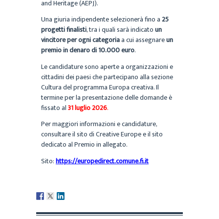
and Heritage (AEPJ).
Una giuria indipendente selezionerà fino a
25
progetti finalisti
, tra i quali sarà indicato
un
vincitore per ogni categoria
a cui assegnare
un
premio in denaro di 10.000 euro
.
Le candidature sono aperte a organizzazioni e
cittadini dei paesi che partecipano alla sezione
Cultura del programma Europa creativa. Il
termine per la presentazione delle domande è
fissato al
31 luglio 2026
.
Per maggiori informazioni e candidature,
consultare il sito di Creative Europe e il sito
dedicato al Premio in allegato.
Sito:
https://europedirect.comune.fi.it