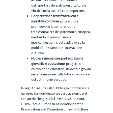
le comunità nella promozione e
dell’apertura del patrimonio culturale
ebraico nella società contemporanea.
Cooperazione transfrontaliera e
narrative condivise
: progetti che
promuovano la comprensione
transfrontaliera del patrimonio europeo,
mettendo in primo piano le
interconnessioni create attraverso la
mobilità, lo scambio e l’interazione
culturale.
Nuova generazione, partecipazione
giovanile e educazione
: progetti che
coinvolgono educatori, studenti e giovani
nella formazione della futura memoria e
del patrimonio europeo.
In seguito ad una call pubblica, la Commissione
europea ha individuato tre associazioni per il
consorzio che gestirà il Premio: GOPA Com,
GOPA Pace e European Association for the
Preservation and Promotion of Jewish Culture