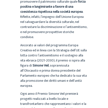
promuovere il patrimonio culturale quale
forza
positiva e lungimirante a favore di una
coesistenza rispettosa nella società europea
.
Riflette, infatti, l’impegno dell’Unione Europea
nel salvaguardare la diversità culturale, nel
contrastare la discriminazione e l’antisemitismo,
e nel promuovere prospettive storiche
condivise.
Ancorato ai valori del programma Europa
Creativa ed in linea con la Strategia dell’UE sulla
lotta contro l’antisemitismo e il sostegno alla
vita ebraica (2021-2030), il premio si ispira alla
figura di
Simone Veil
, sopravvissuta
all’Olocausto e prima donna presidente del
Parlamento europeo che ha dedicato la sua vita
alla promozione dei diritti umani e dell’unità
europea.
Ogni anno il Premio Simone Veil premierà
progetti realizzati a livello locale e
transfrontarliero che rappresentano i valori e la