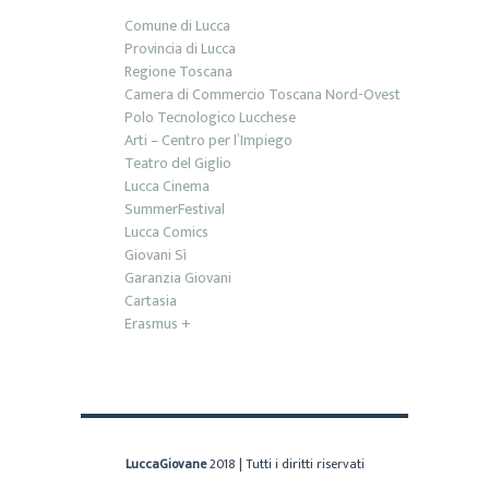
Comune di Lucca
Provincia di Lucca
Regione Toscana
Camera di Commercio Toscana Nord-Ovest
Polo Tecnologico Lucchese
Arti – Centro per l’Impiego
Teatro del Giglio
Lucca Cinema
SummerFestival
Lucca Comics
Giovani Sì
Garanzia Giovani
Cartasia
Erasmus +
LuccaGiovane
2018 | Tutti i diritti riservati