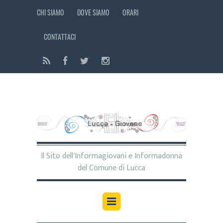
CHI SIAMO
DOVE SIAMO
ORARI
CONTATTACI
Il Sito dell'Informagiovani e Informadonna
del Comune di Lucca