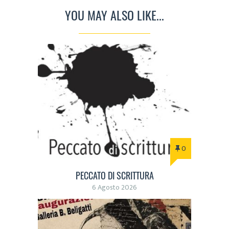
YOU MAY ALSO LIKE...
0
PECCATO DI SCRITTURA
6 Agosto 2026