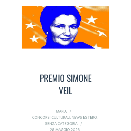
PREMIO SIMONE
VEIL
MARIA
CONCORSI CULTURALI
,
NEWS ESTERO
,
SENZA CATEGORIA
28 MAGGIO 2026