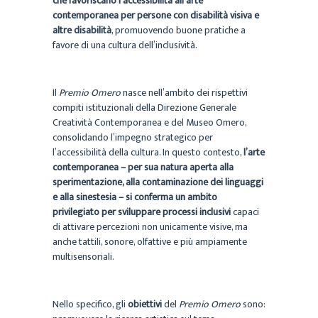
che favoriscano l’accessibilità all’arte
contemporanea per persone con disabilità visiva e
altre disabilità
, promuovendo buone pratiche a
favore di una cultura dell’inclusività.
Il
Premio Omero
nasce nell’ambito dei rispettivi
compiti istituzionali della Direzione Generale
Creatività Contemporanea e del Museo Omero,
consolidando l’impegno strategico per
l’accessibilità della cultura. In questo contesto,
l’arte
contemporanea – per sua natura aperta alla
sperimentazione, alla contaminazione dei linguaggi
e alla sinestesia – si conferma un ambito
privilegiato per sviluppare processi inclusivi
capaci
di attivare percezioni non unicamente visive, ma
anche tattili, sonore, olfattive e più ampiamente
multisensoriali.
Nello specifico, gli
obiettivi
del
Premio Omero
sono: