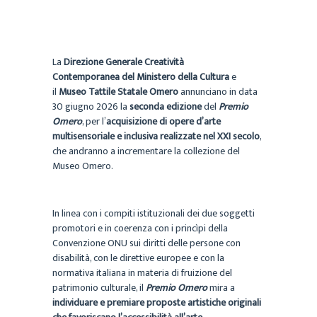
La
Direzione Generale Creatività
Contemporanea
del Ministero della Cultura
e
il
Museo Tattile Statale Omero
annunciano in data
30 giugno 2026 la
seconda edizione
del
Premio
Omero
, per l’
acquisizione di opere d’arte
multisensoriale e inclusiva realizzate nel XXI secolo
,
che andranno a incrementare la collezione del
Museo Omero.
In linea con i compiti istituzionali dei due soggetti
promotori e in coerenza con i princìpi della
Convenzione ONU sui diritti delle persone con
disabilità, con le direttive europee e con la
normativa italiana in materia di fruizione del
patrimonio culturale, il
Premio Omero
mira a
individuare e premiare proposte artistiche originali