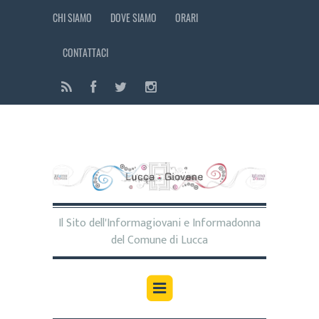
CHI SIAMO
DOVE SIAMO
ORARI
CONTATTACI
Il Sito dell'Informagiovani e Informadonna
del Comune di Lucca