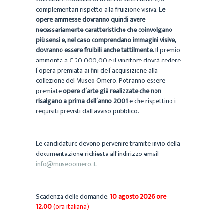
complementari rispetto alla fruizione visiva.
Le
opere ammesse dovranno quindi avere
necessariamente caratteristiche che coinvolgano
più sensi e, nel caso comprendano immagini visive,
dovranno essere fruibili anche tattilmente.
Il premio
ammonta a € 20.000,00 e il vincitore dovrà cedere
l’opera premiata ai fini dell’acquisizione alla
collezione del Museo Omero. Potranno essere
premiate
opere d’arte già realizzate che non
risalgano a prima dell’anno 2001
e che rispettino i
requisiti previsti dall’avviso pubblico.
Le candidature devono pervenire tramite invio della
documentazione richiesta all’indirizzo email
info@museoomero.it
.
Scadenza delle domande:
10 agosto 2026 ore
12.00
(ora italiana)