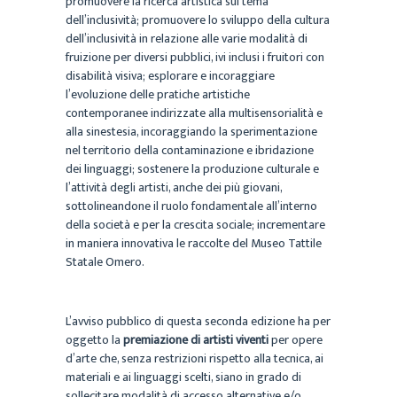
promuovere la ricerca artistica sul tema
dell’inclusività; promuovere lo sviluppo della cultura
dell’inclusività in relazione alle varie modalità di
fruizione per diversi pubblici, ivi inclusi i fruitori con
disabilità visiva; esplorare e incoraggiare
l’evoluzione delle pratiche artistiche
contemporanee indirizzate alla multisensorialità e
alla sinestesia, incoraggiando la sperimentazione
nel territorio della contaminazione e ibridazione
dei linguaggi; sostenere la produzione culturale e
l’attività degli artisti, anche dei più giovani,
sottolineandone il ruolo fondamentale all’interno
della società e per la crescita sociale; incrementare
in maniera innovativa le raccolte del Museo Tattile
Statale Omero.
L’avviso pubblico di questa seconda edizione ha per
oggetto la
premiazione di artisti viventi
per opere
d’arte che, senza restrizioni rispetto alla tecnica, ai
materiali e ai linguaggi scelti, siano in grado di
sollecitare modalità di accesso alternative e/o