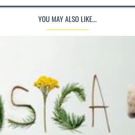
YOU MAY ALSO LIKE...