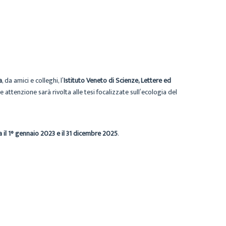
a
, da amici e colleghi, l’
Istituto Veneto di Scienze, Lettere ed
re attenzione sarà rivolta alle tesi focalizzate sull’ecologia del
a il 1° gennaio 2023 e il 31 dicembre 2025
.