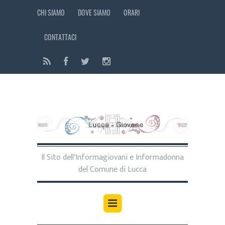
CHI SIAMO
DOVE SIAMO
ORARI
CONTATTACI
Il Sito dell'Informagiovani e Informadonna
del Comune di Lucca