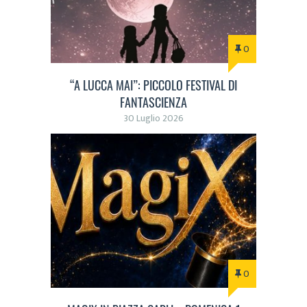
0
“A LUCCA MAI”: PICCOLO FESTIVAL DI
FANTASCIENZA
30 Luglio 2026
0