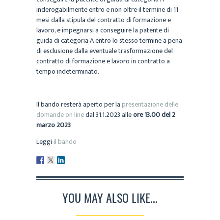
inderogabilmente entro e non oltre il termine di 11
mesi dalla stipula del contratto di formazione e
lavoro, e
impegnarsi
a conseguire la patente di
guida di categoria A entro lo stesso termine a pena
di esclusione dalla eventuale trasformazione del
contratto di formazione e lavoro in contratto a
tempo
indeterminato.
Il bando resterà aperto per la
presentazione delle
domande on line
dal 31.1.2023 alle
ore 13.00 del 2
marzo 2023
Leggi
il bando
YOU MAY ALSO LIKE...