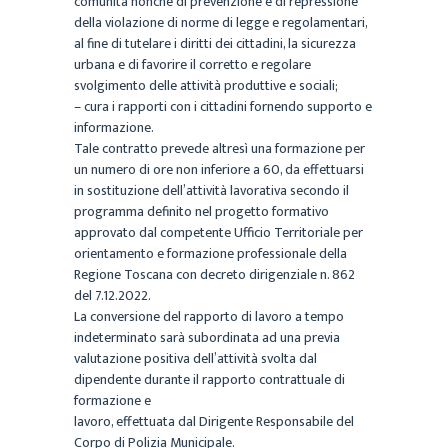
comunità nonché di prevenzione e di repressione
della violazione di norme di legge e regolamentari,
al fine di tutelare i diritti dei cittadini, la sicurezza
urbana e di
favorire il corretto e regolare
svolgimento delle attività produttive e sociali;
– cura i rapporti con i cittadini fornendo supporto e
informazione.
Tale contratto prevede altresì una formazione per
un numero di ore non inferiore a 60, da effettuarsi
in sostituzione dell’attività lavorativa secondo il
programma definito nel progetto formativo
approvato
dal competente Ufficio Territoriale per
orientamento e formazione professionale della
Regione
Toscana con decreto dirigenziale n. 862
del 7.12.2022.
La conversione del rapporto di lavoro a tempo
indeterminato sarà subordinata ad una previa
valutazione positiva dell’attività svolta dal
dipendente durante il rapporto contrattuale di
formazione e
lavoro, effettuata dal Dirigente Responsabile del
Corpo di Polizia Municipale.