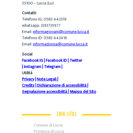
55100 – Lucca (Lu)
Contatti
Telefono IG: 0583 442319
whatsapp: 3333735977
Email:
informagiovani@comune.lucca.it
Telefono ID: 0583 442416
Email:
informadonna@comune.lucca.it
Social
Facebook IG
|
Facebook ID
|
Twitter
|
Instagram
|
Telegram
|
Utilità
Privacy
|
Note Legali
|
Credits
|
Dichiarazione di accessibilità
|
Segnalazione accessibilità
|
Mappa del Sito
LINK UTILI
Comune di Lucca
Provincia di Lucca