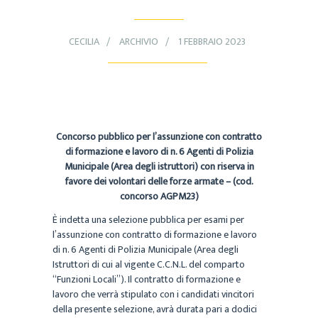
CECILIA
ARCHIVIO
1 FEBBRAIO 2023
Concorso pubblico per l’assunzione con contratto
di formazione e lavoro di n. 6 Agenti di Polizia
Municipale (Area degli istruttori) con riserva in
favore dei volontari delle forze armate – (cod.
concorso AGPM23)
È indetta una selezione pubblica per esami per
l’assunzione con contratto di formazione e lavoro
di
n. 6 Agenti di Polizia Municipale (Area degli
Istruttori di cui al vigente C.C.N.L. del comparto
“Funzioni
Locali”).
Il contratto di formazione e
lavoro che verrà stipulato con i candidati vincitori
della presente selezione,
avrà durata pari a dodici