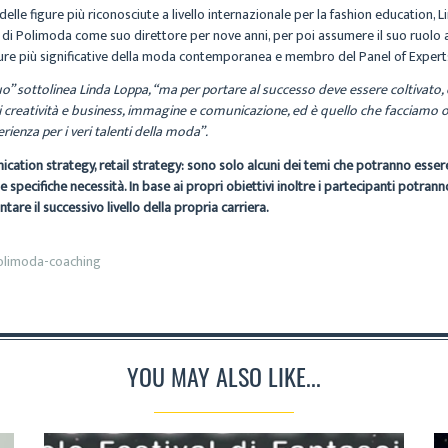
elle figure più riconosciute a livello internazionale per la fashion education,
 di Polimoda come suo direttore per nove anni, per poi assumere il suo ruolo at
gure più significative della moda contemporanea e membro del Panel of Expert
duo” sottolinea Linda Loppa, “ma per portare al successo deve essere coltivato,
 creatività e business, immagine e comunicazione, ed è quello che facciamo
ienza per i veri talenti della moda”.
ication strategy, retail strategy: sono solo alcuni dei temi che potranno esser
pecifiche necessità. In base ai propri obiettivi inoltre i partecipanti potran
are il successivo livello della propria carriera.
olimoda-coaching
YOU MAY ALSO LIKE...