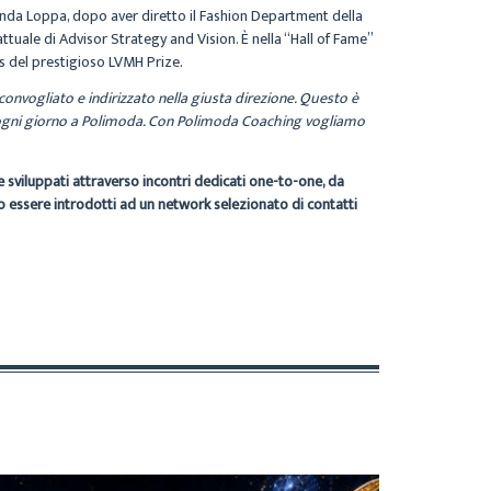
 Linda Loppa, dopo aver diretto il Fashion Department della
tuale di Advisor Strategy and Vision. È nella “Hall of Fame”
s del prestigioso LVMH Prize.
 convogliato e indirizzato nella giusta direzione. Questo è
 ogni giorno a Polimoda. Con Polimoda Coaching vogliamo
e sviluppati attraverso incontri dedicati one-to-one, da
no essere introdotti ad un network selezionato di contatti