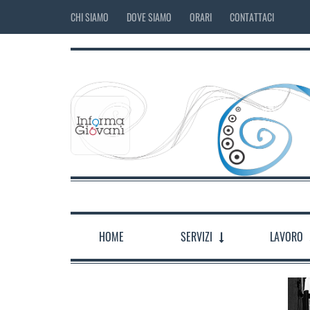
CHI SIAMO
DOVE SIAMO
ORARI
CONTATTACI
HOME
SERVIZI
LAVORO