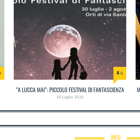
0
0
“A LUCCA MAI”: PICCOLO FESTIVAL DI FANTASCIENZA
M
30 Luglio 2026
INFO