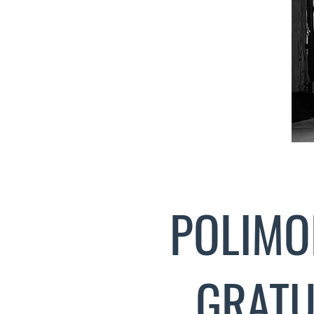
POLIMO
GRATU