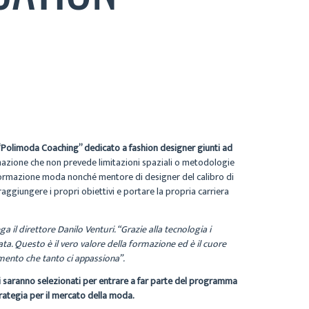
olimoda Coaching” dedicato a fashion designer giunti ad
rmazione che non prevede limitazioni spaziali o metodologie
a formazione moda nonché mentore di designer del calibro di
ggiungere i propri obiettivi e portare la propria carriera
 il direttore Danilo Venturi. “Grazie alla tecnologia i
data. Questo è il vero valore della formazione ed è il cuore
mento che tanto ci appassiona”.
anti saranno selezionati per entrare a far parte del programma
strategia per il mercato della moda.