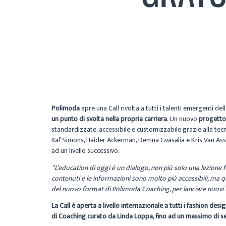
Polimoda
apre una Call rivolta a tutti i talenti emergenti de
un punto di svolta nella propria carriera
. Un nuovo
progetto
standardizzate, accessibile e customizzabile grazie alla te
Raf Simons, Haider Ackerman, Demna Gvasalia e Kris Van Assc
ad un livello successivo.
“L’education di oggi è un dialogo, non più solo una lezione f
contenuti e le informazioni sono molto più accessibili, ma que
del nuovo format di Polimoda Coaching, per lanciare nuovi 
La Call è aperta a livello internazionale a tutti i fashion de
di Coaching curato da Linda Loppa, fino ad un massimo di sei m