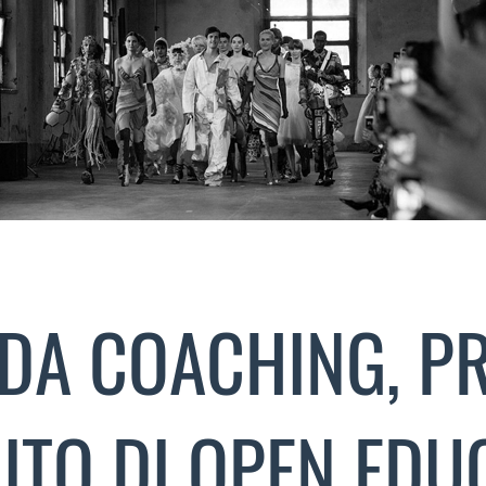
DA COACHING, P
ITO DI OPEN EDU