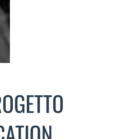
ROGETTO
CATION