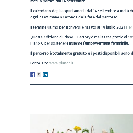
mesi
, a partire
dal 14 settembre
.
Il calendario degli appuntamenti dal 14 settembre a metà dic
ogni 2 settimane a seconda della fase del percorso
Il termine ultimo per iscriversi è fissato al
14 luglio 2021
.
Per
Questa edizione di Piano C Factory è realizzata grazie al sos
Piano C per sostenere insieme l’
empowerment femminile
.
Il percorso è totalmente gratuito e i posti disponibili sono 
Fonte: sito
www.pianoc.it