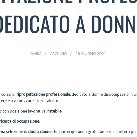
DEDICATO A DONN
MARIA
ARCHIVIO
28 GIUGNO 2021
ercorso di
riprogettazione professionale
, dedicato a donne disoccupate o in un
re e a valorizzare il loro talento.
o con posizione lavorativa
instabile
.
ricerca di occupazione.
ima selezione di
dodici donne
che parteciperanno gratuitamente all’intero pe