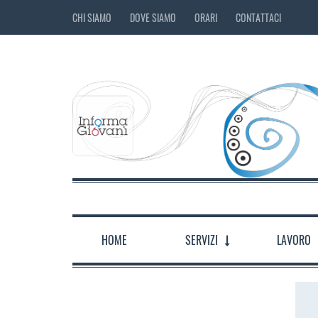
CHI SIAMO
DOVE SIAMO
ORARI
CONTATTACI
HOME
SERVIZI
LAVORO