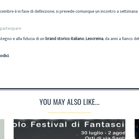
embre è in fase di definizione, si prevede comunque un incontro a settimana d
 partecipare
tegno e alla fiducia di un
brand storico italiano
,
Leocrema
, da anni a fianco de
dodici
.
YOU MAY ALSO LIKE...