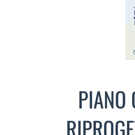
PIANO 
RIPROGE