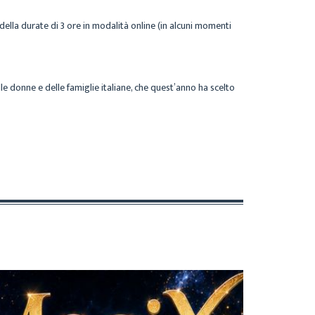
ella durate di 3 ore in modalità online (in alcuni momenti
lle donne e delle famiglie italiane, che quest’anno ha scelto