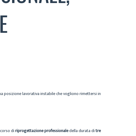
E
a posizione lavorativa instabile che vogliono rimettersi in
rcorso di
riprogettazione professionale
della durata di
tre