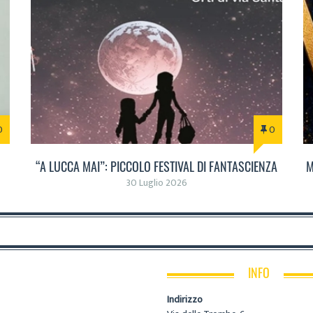
0
0
“A LUCCA MAI”: PICCOLO FESTIVAL DI FANTASCIENZA
M
30 Luglio 2026
INFO
Indirizzo