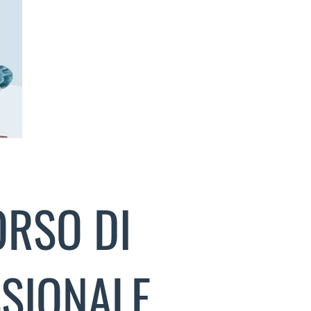
ORSO DI
SIONALE,