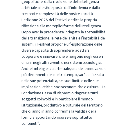
geopolitiche, dalla rivoluzione dell’intelligenza
artificiale alle sfide poste dall’infodemia e dalla
crescente complessità delle nostre società —.
L’edizione 2026 del Festival dedica la propria
riflessione alle molteplici forme dell’intelligenza.
Dopo aver in precedenza indagato la sostenibilità
della transizione, la rete della vita e l’instabilità dei
sistemi, il Festival propone un’esplorazione delle
diverse capacità di apprendere, adattarsi,
cooperare e innovare, che emergono negli esseri
umani, negli altri viventi e nei sistemi tecnologici.
Anche l’intelligenza artificiale, una delle innovazioni
più dirompenti del nostro tempo, sarà analizzata
nelle sue potenzialità, nei suoi limiti e nelle sue
implicazioni etiche, socioeconomiche e culturali. La
Fondazione Cassa di Risparmio ringrazia tutti i
soggetti coinvolti e in particolare il mondo
istituzionale, produttivo e culturale del territorio
che di anno in anno conferma la validità della
formula apportando risorse e soprattutto
contenuti”.