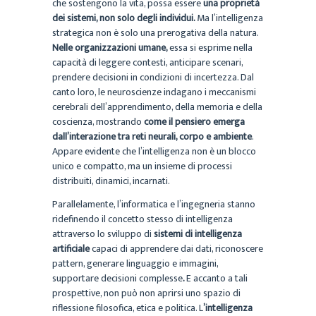
che sostengono la vita, possa essere
una proprietà
dei sistemi, non solo degli individui.
Ma l’intelligenza
strategica non è solo una prerogativa della natura.
Nelle organizzazioni umane,
essa si esprime nella
capacità di leggere contesti, anticipare scenari,
prendere decisioni in condizioni di incertezza. Dal
canto loro, le neuroscienze indagano i meccanismi
cerebrali dell’apprendimento, della memoria e della
coscienza, mostrando
come il pensiero emerga
dall’interazione tra reti neurali, corpo e ambiente
.
Appare evidente che l’intelligenza non è un blocco
unico e compatto, ma un insieme di processi
distribuiti, dinamici, incarnati.
Parallelamente, l’informatica e l’ingegneria stanno
ridefinendo il concetto stesso di intelligenza
attraverso lo sviluppo di
sistemi di intelligenza
artificiale
capaci di apprendere dai dati, riconoscere
pattern, generare linguaggio e immagini,
supportare decisioni complesse
.
E accanto a tali
prospettive, non può non aprirsi uno spazio di
riflessione filosofica, etica e politica. L
’intelligenza