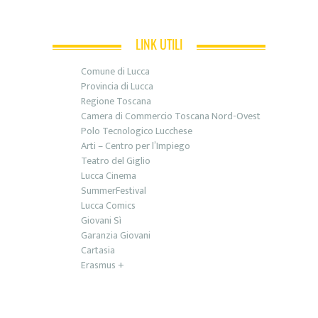
LINK UTILI
Comune di Lucca
Provincia di Lucca
Regione Toscana
Camera di Commercio Toscana Nord-Ovest
Polo Tecnologico Lucchese
Arti – Centro per l’Impiego
Teatro del Giglio
Lucca Cinema
SummerFestival
Lucca Comics
Giovani Sì
Garanzia Giovani
Cartasia
Erasmus +