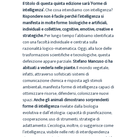
Il titolo di questa quinta edizione sarà
‘Forme di
intelligenza’.
Che cosa intendiamo con intelligenza?
Rispondere non è facile perché l’intelligenza si
manifesta in molte forme
:
biologiche e artificiali,
individuali e collettive, cognitive, emotive, creative e
strategiche.
Per lungo tempo l’abbiamo identificata
con una facoltà individuale e centrata sulla
razionalità logico-matematica. Oggi, alla luce delle
trasformazioni scientifiche e tecnologiche, questa
definizione appare parziale.
Stefano Mancuso ci ha
abituati a vederla nelle piante.
Il mondo vegetale,
infatti, attraverso sofisticati sistemi di
comunicazione chimica e risposta agli stimoli
ambientali, manifesta forme di intelligenza capaci di
ottimizzare risorse, difendersi, colonizzare nuovi
spazi.
Anche gli animali dimostrano sorprendenti
forme di intelligenza
rivelate dalla biologia
evolutiva e dall’etologia: capacità di pianificazione,
cooperazione, uso di strumenti, strategie di
adattamento. L’ecologia, inoltre, ci suggerisce come
l’intelligenza, visibile nelle reti di interdipendenza