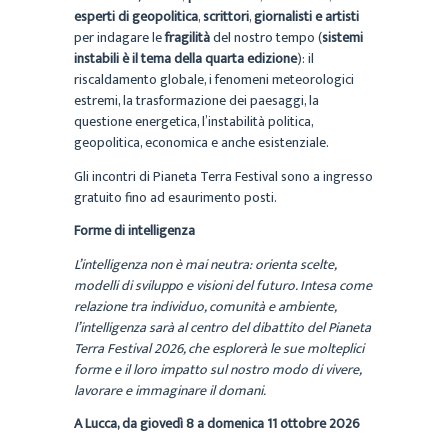
esperti di
geopolitica
,
scrittori
,
giornalisti e
artisti
per indagare le
fragilità
del nostro tempo (
sistemi
instabili è il tema della quarta edizione
): il
riscaldamento globale, i fenomeni meteorologici
estremi, la trasformazione dei paesaggi, la
questione energetica, l’instabilità politica,
geopolitica, economica e anche esistenziale.
Gli incontri di Pianeta Terra Festival sono a ingresso
gratuito fino ad esaurimento posti.
Forme di intelligenza
L’intelligenza non è mai neutra: orienta scelte,
modelli di sviluppo e visioni del futuro. Intesa come
relazione tra individuo, comunità e ambiente,
l’intelligenza sarà al centro del dibattito del Pianeta
Terra Festival 2026, che esplorerà le sue molteplici
forme e il loro impatto sul nostro modo di vivere,
lavorare e immaginare il domani.
A Lucca, da giovedì 8 a domenica 11 ottobre 2026