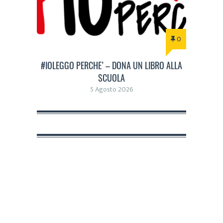
0
#IOLEGGO PERCHE’ – DONA UN LIBRO ALLA
SCUOLA
5 Agosto 2026