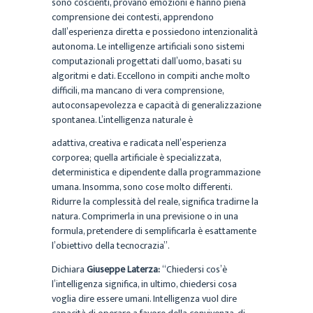
sono coscienti, provano emozioni e hanno piena
comprensione dei contesti, apprendono
dall’esperienza diretta e possiedono intenzionalità
autonoma. Le intelligenze artificiali sono sistemi
computazionali progettati dall’uomo, basati su
algoritmi e dati. Eccellono in compiti anche molto
difficili, ma mancano di vera comprensione,
autoconsapevolezza e capacità di generalizzazione
spontanea. L’intelligenza naturale è
adattiva, creativa e radicata nell’esperienza
corporea; quella artificiale è specializzata,
deterministica e dipendente dalla programmazione
umana. Insomma, sono cose molto differenti.
Ridurre la complessità del reale, significa tradirne la
natura. Comprimerla in una previsione o in una
formula, pretendere di semplificarla è esattamente
l’obiettivo della tecnocrazia”.
Dichiara
Giuseppe Laterza:
“Chiedersi cos’è
l’intelligenza significa, in ultimo, chiedersi cosa
voglia dire essere umani. Intelligenza vuol dire