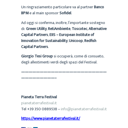
Un ringraziamento particolare va al partner
Banco
BPM
e al main sponsor
Sofidel
.
Ad oggi si conferma, inoltre, l’importante sostegno
di:
Green Utility
,
RetiAmbiente
,
Toscotec
,
Alternative
Capital Partners
,
EIIS – European Institute of
Innovation for Sustainability
,
Unicoop
,
Redfish
Capital Partners
.
Giorgio Tesi Group
si occuperà, come di consueto,
degli allestimenti verdi degli spazi del Festival.
———————————————————————
—————————–
Pianeta Terra Festival
pianetaterrafestival.it
Tel +39 350 0889538 –
info@pianetaterrafestival.it
https://www.pianetaterrafestival.it/