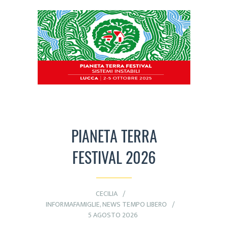
PIANETA TERRA
FESTIVAL 2026
CECILIA
INFORMAFAMIGLIE
,
NEWS TEMPO LIBERO
5 AGOSTO 2026