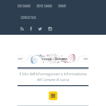
CHI SIAMO
DOVE SIAMO
ORARI
CONTATTACI
Il Sito dell'Informagiovani e Informadonna
del Comune di Lucca