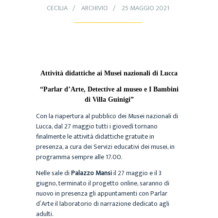
CECILIA
ARCHIVIO
25 MAGGIO 2021
Attività didattiche ai Musei nazionali di Lucca
“Parlar d’Arte, Detective al museo e I Bambini
di Villa Guinigi”
Con la riapertura al pubblico dei Musei nazionali di
Lucca, dal 27 maggio tutti i giovedì tornano
finalmente le attività didattiche gratuite in
presenza, a cura dei Servizi educativi dei musei, in
programma sempre alle 17.00.
Nelle sale di
Palazzo Mansi
il 27 maggio e il 3
giugno, terminato il progetto online, saranno di
nuovo in presenza gli appuntamenti con Parlar
d’Arte il laboratorio di narrazione dedicato agli
adulti.