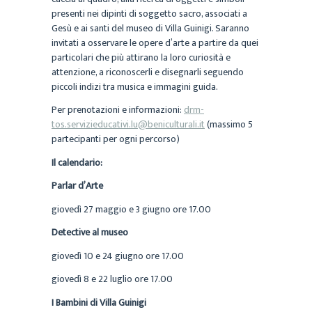
presenti nei dipinti di soggetto sacro, associati a
Gesù e ai santi del museo di Villa Guinigi. Saranno
invitati a osservare le opere d’arte a partire da quei
particolari che più attirano la loro curiosità e
attenzione, a riconoscerli e disegnarli seguendo
piccoli indizi tra musica e immagini guida.
Per prenotazioni e informazioni:
drm-
tos.servizieducativi.lu@beniculturali.it
(massimo 5
partecipanti per ogni percorso)
Il calendario:
Parlar d’Arte
giovedì 27 maggio e 3 giugno ore 17.00
Detective al museo
giovedì 10 e 24 giugno ore 17.00
giovedì 8 e 22 luglio ore 17.00
I Bambini di Villa Guinigi