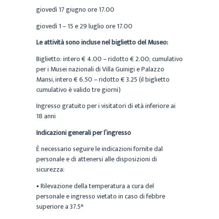
giovedì 17 giugno ore 17.00
giovedì 1 – 15 e 29 luglio ore 17.00
Le attività sono incluse nel biglietto del Museo:
Biglietto: intero € 4.00 – ridotto € 2.00; cumulativo
per i Musei nazionali di Villa Guinigi e Palazzo
Mansi, intero € 6.50 – ridotto € 3.25 (il biglietto
cumulativo è valido tre giorni)
Ingresso gratuito per i visitatori di età inferiore ai
18 anni
Indicazioni generali per l’ingresso
È necessario seguire le indicazioni fornite dal
personale e di attenersi alle disposizioni di
sicurezza:
• Rilevazione della temperatura a cura del
personale e ingresso vietato in caso di febbre
superiore a 37.5°