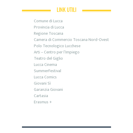
LINK UTILI
Comune di Lucca
Provincia di Lucca
Regione Toscana
Camera di Commercio Toscana Nord-Ovest
Polo Tecnologico Lucchese
Arti – Centro per l’Impiego
Teatro del Giglio
Lucca Cinema
SummerFestival
Lucca Comics
Giovani Sì
Garanzia Giovani
Cartasia
Erasmus +