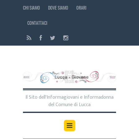
CHI SIAMO
DOVE SIAMO
ORARI
CONTATTACI
Il Sito dell'Informagiovani e Informadonna
del Comune di Lucca