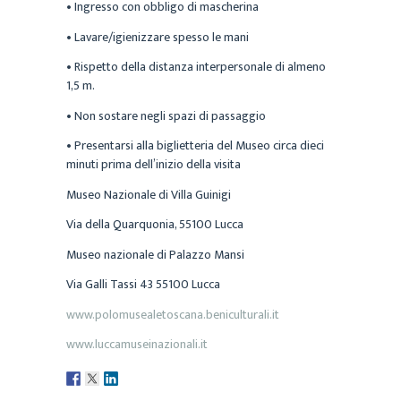
• Ingresso con obbligo di mascherina
• Lavare/igienizzare spesso le mani
• Rispetto della distanza interpersonale di almeno
1,5 m.
• Non sostare negli spazi di passaggio
• Presentarsi alla biglietteria del Museo circa dieci
minuti prima dell’inizio della visita
Museo Nazionale di Villa Guinigi
Via della Quarquonia, 55100 Lucca
Museo nazionale di Palazzo Mansi
Via Galli Tassi 43 55100 Lucca
www.polomusealetoscana.beniculturali.it
www.luccamuseinazionali.it