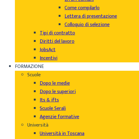
Come compilarlo
Lettera di presentazione
Colloquio di selezione
Tipi di contratto
Diritti del lavoro
JobsAct
Incentivi
FORMAZIONE
Scuole
Dopo le medie
Dopo le superiori
Its & ifts
Scuole Serali
Agenzie formative
Università
Università in Toscana