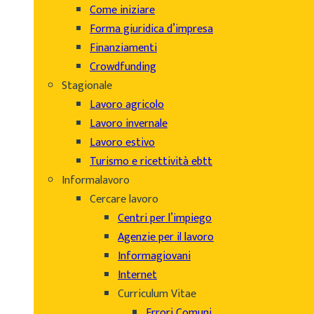
Come iniziare
Forma giuridica d’impresa
Finanziamenti
Crowdfunding
Stagionale
Lavoro agricolo
Lavoro invernale
Lavoro estivo
Turismo e ricettività ebtt
Informalavoro
Cercare lavoro
Centri per l’impiego
Agenzie per il lavoro
Informagiovani
Internet
Curriculum Vitae
Errori Comuni