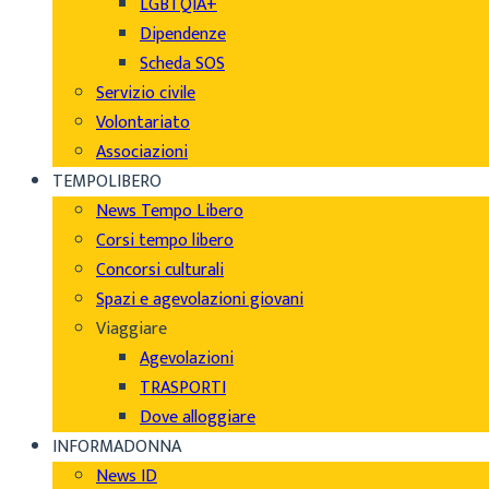
LGBTQIA+
Dipendenze
Scheda SOS
Servizio civile
Volontariato
Associazioni
TEMPOLIBERO
News Tempo Libero
Corsi tempo libero
Concorsi culturali
Spazi e agevolazioni giovani
Viaggiare
Agevolazioni
TRASPORTI
Dove alloggiare
INFORMADONNA
News ID