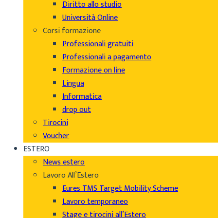
Diritto allo studio
Università Online
Corsi formazione
Professionali gratuiti
Professionali a pagamento
Formazione on line
Lingua
Informatica
drop out
Tirocini
Voucher
ESTERO
News estero
Lavoro All’Estero
Eures TMS Target Mobility Scheme
Lavoro temporaneo
Stage e tirocini all’Estero