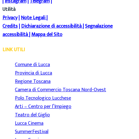
|
Instagram
|
Telegram
|
Utilità
Privacy
|
Note Legali
|
Credits
|
Dichiarazione di accessibilità
|
Segnalazione
accessibilità
|
Mappa del Sito
LINK UTILI
Comune di Lucca
Provincia di Lucca
Regione Toscana
Camera di Commercio Toscana Nord-Ovest
Polo Tecnologico Lucchese
Arti – Centro per l’Impiego
Teatro del Giglio
Lucca Cinema
SummerFestival