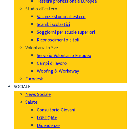
Tessera professionale Europea
Studio all’estero
Vacanze studio all’estero
Scambi scolastici
Soggiorni per scuole superiori
Riconoscimento titoli
Volontariato Sve
Servizio Volontario Europeo
Campi di lavoro
Woofing & Workaway
Eurodesk
SOCIALE
News Sociale
Salute
Consultorio Giovani
LGBTQIA+
Dipendenze