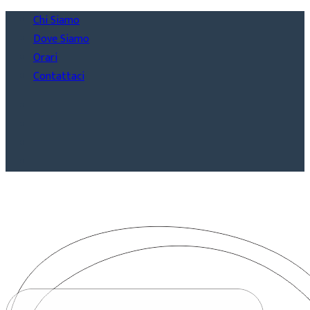
Chi Siamo
Dove Siamo
Orari
Contattaci