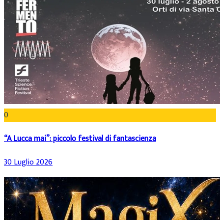
0
“A Lucca mai”: piccolo festival di fantascienza
30 Luglio 2026