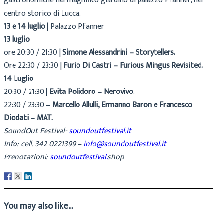
gastronomiche nel magnifico giardino di palazzo Pfanner, nel
centro storico di Lucca.
13 e 14 luglio
| Palazzo Pfanner
13 luglio
ore 20:30 / 21:30 |
Simone Alessandrini – Storytellers.
Ore 22:30 / 23:30 |
Furio Di Castri – Furious Mingus Revisited.
14 Luglio
20:30 / 21:30 |
Evita Polidoro – Nerovivo
.
22:30 / 23:30 –
Marcello Allulli, Ermanno Baron e Francesco
Diodati – MAT.
SoundOut Festival-
soundoutfestival.it
Info: cell. 342 0221399 –
info@soundoutfestival.it
Prenotazioni:
soundoutfestival.
shop
You may also like...