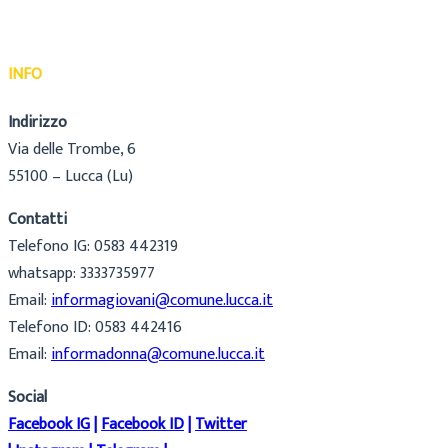
INFO
Indirizzo
Via delle Trombe, 6
55100 – Lucca (Lu)
Contatti
Telefono IG: 0583 442319
whatsapp: 3333735977
Email:
informagiovani@comune.lucca.it
Telefono ID: 0583 442416
Email:
informadonna@comune.lucca.it
Social
Facebook IG
|
Facebook ID
|
Twitter