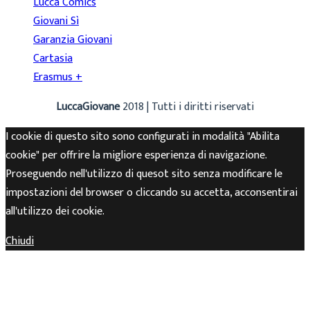
Lucca Comics
Giovani Sì
Garanzia Giovani
Cartasia
Erasmus +
LuccaGiovane
2018 | Tutti i diritti riservati
I cookie di questo sito sono configurati in modalità "Abilita
cookie" per offrire la migliore esperienza di navigazione.
Proseguendo nell'utilizzo di quesot sito senza modificare le
impostazioni del browser o cliccando su accetta, acconsentirai
all'utilizzo dei cookie.
Chiudi