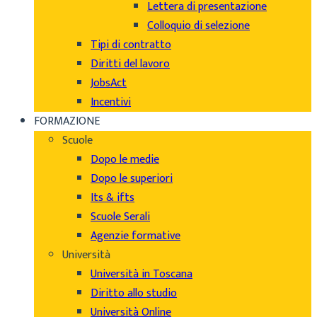
Lettera di presentazione
Colloquio di selezione
Tipi di contratto
Diritti del lavoro
JobsAct
Incentivi
FORMAZIONE
Scuole
Dopo le medie
Dopo le superiori
Its & ifts
Scuole Serali
Agenzie formative
Università
Università in Toscana
Diritto allo studio
Università Online