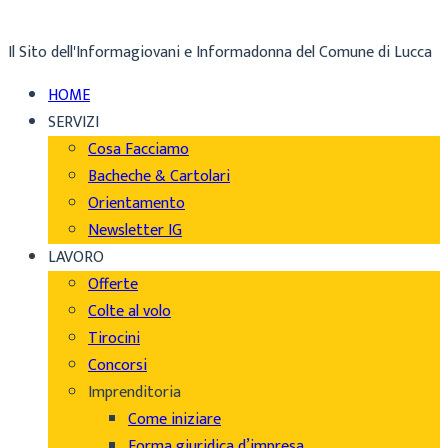
Il Sito dell'Informagiovani e Informadonna del Comune di Lucca
HOME
SERVIZI
Cosa Facciamo
Bacheche & Cartolari
Orientamento
Newsletter IG
LAVORO
Offerte
Colte al volo
Tirocini
Concorsi
Imprenditoria
Come iniziare
Forma giuridica d’impresa