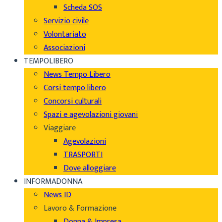
Scheda SOS
Servizio civile
Volontariato
Associazioni
TEMPOLIBERO
News Tempo Libero
Corsi tempo libero
Concorsi culturali
Spazi e agevolazioni giovani
Viaggiare
Agevolazioni
TRASPORTI
Dove alloggiare
INFORMADONNA
News ID
Lavoro & Formazione
Donna & Impresa