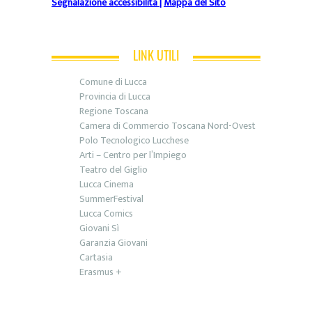
Segnalazione accessibilità
|
Mappa del Sito
LINK UTILI
Comune di Lucca
Provincia di Lucca
Regione Toscana
Camera di Commercio Toscana Nord-Ovest
Polo Tecnologico Lucchese
Arti – Centro per l’Impiego
Teatro del Giglio
Lucca Cinema
SummerFestival
Lucca Comics
Giovani Sì
Garanzia Giovani
Cartasia
Erasmus +