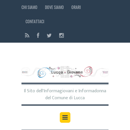
CHI SIAMO
DOVE SIAMO
ORARI
CONTATTACI
Il Sito dell'Informagiovani e Informadonna
del Comune di Lucca