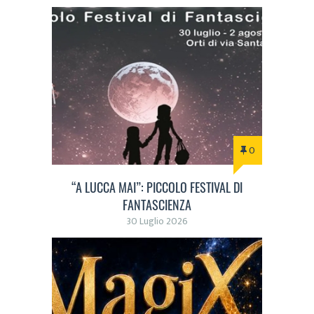
0
“A LUCCA MAI”: PICCOLO FESTIVAL DI
FANTASCIENZA
30 Luglio 2026