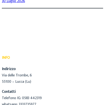
30 Luglio 2026
INFO
Indirizzo
Via delle Trombe, 6
55100 – Lucca (Lu)
Contatti
Telefono IG: 0583 442319
whatsapp: 3333735977