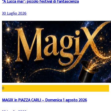
“A Lucca mai”: piccolo festival di fantascienza
30 Luglio 2026
0
MAGIX in PIAZZA CARLI – Domenica 1 agosto 2026