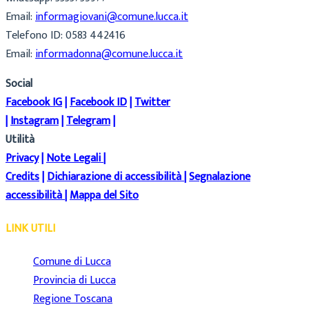
Email:
informagiovani@comune.lucca.it
Telefono ID: 0583 442416
Email:
informadonna@comune.lucca.it
Social
Facebook IG
|
Facebook ID
|
Twitter
|
Instagram
|
Telegram
|
Utilità
Privacy
|
Note Legali
|
Credits
|
Dichiarazione di accessibilità
|
Segnalazione
accessibilità
|
Mappa del Sito
LINK UTILI
Comune di Lucca
Provincia di Lucca
Regione Toscana