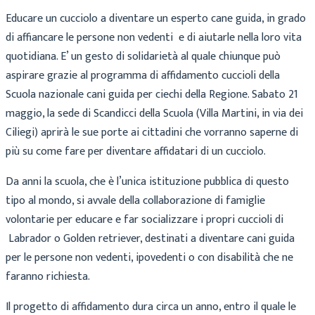
Educare un cucciolo a diventare un esperto cane guida, in grado
di affiancare le persone non vedenti e di aiutarle nella loro vita
quotidiana. E’ un gesto di solidarietà al quale chiunque può
aspirare grazie al programma di affidamento cuccioli della
Scuola nazionale cani guida per ciechi della Regione. Sabato 21
maggio, la sede di Scandicci della Scuola (Villa Martini, in via dei
Ciliegi) aprirà le sue porte ai cittadini che vorranno saperne di
più su come fare per diventare affidatari di un cucciolo.
Da anni la scuola, che è l’unica istituzione pubblica di questo
tipo al mondo, si avvale della collaborazione di famiglie
volontarie per educare e far socializzare i propri cuccioli di
Labrador o Golden retriever, destinati a diventare cani guida
per le persone non vedenti, ipovedenti o con disabilità che ne
faranno richiesta.
Il progetto di affidamento dura circa un anno, entro il quale le