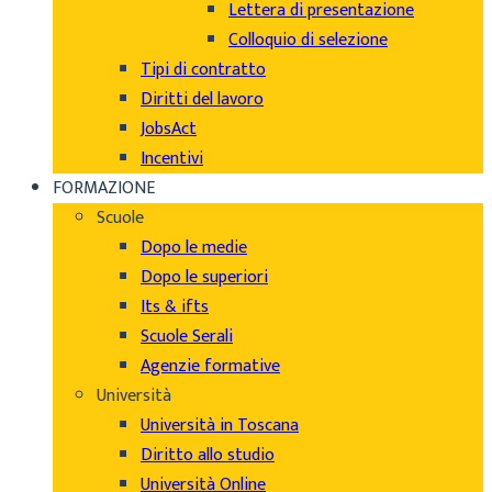
Lettera di presentazione
Colloquio di selezione
Tipi di contratto
Diritti del lavoro
JobsAct
Incentivi
FORMAZIONE
Scuole
Dopo le medie
Dopo le superiori
Its & ifts
Scuole Serali
Agenzie formative
Università
Università in Toscana
Diritto allo studio
Università Online