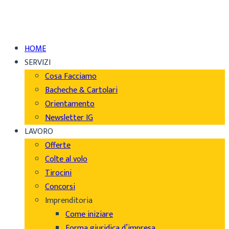
HOME
SERVIZI
Cosa Facciamo
Bacheche & Cartolari
Orientamento
Newsletter IG
LAVORO
Offerte
Colte al volo
Tirocini
Concorsi
Imprenditoria
Come iniziare
Forma giuridica d’impresa