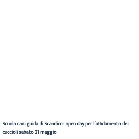
Maria
Archivio
18 Maggio 2022
Scuola cani guida di Scandicci: open day per l’affidamento dei
cuccioli sabato 21 maggio