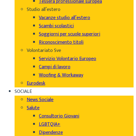
Tessera professionale Europea
Studio all’estero
Vacanze studio all’estero
Scambi scolastici
Soggiorni per scuole superiori
Riconoscimento titoli
Volontariato Sve
Servizio Volontario Europeo
Campi di lavoro
Woofing & Workaway
Eurodesk
SOCIALE
News Sociale
Salute
Consultorio Giovani
LGBTQIA+
Dipendenze