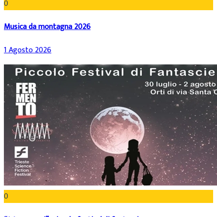
0
Musica da montagna 2026
1 Agosto 2026
0