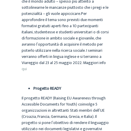
che il mondo adulto – spesso più attento a
sottolinearne le mancanze piuttosto che i pregi e le
potenzialità – gli vuole appiccicare.Per
approfondire il tema sono previsti due momenti
formativi gratuiti aperti fino a 10 partecipanti
italiani, studentesse e studenti universitari o di corsi
di formazione in ambito sociale e giovanile, che
avranno l’opportunità di acquisire il metodo per
poterlo utilizzare nella ricerca sociale. I seminari
verranno offerti in lingua inglese e si terranno a
Viareggio dal 23 al 25 maggio 2022. Maggiori info
qui
Progetto READY
Il progetto READY (Raising EU Awareness through
Accessible Documents for Youth) coinvolge 5
organizzazioni in altrettanti Stati membri dell’UE
(Croazia, Francia, Germania, Grecia, e Italia). Il
progetto si pone l’obiettivo di rendere il linguaggio
utilizzato nei documenti legislativi e governativi