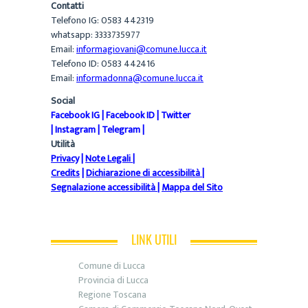
Contatti
Telefono IG: 0583 442319
whatsapp: 3333735977
Email:
informagiovani@comune.lucca.it
Telefono ID: 0583 442416
Email:
informadonna@comune.lucca.it
Social
Facebook IG
|
Facebook ID
|
Twitter
|
Instagram
|
Telegram
|
Utilità
Privacy
|
Note Legali
|
Credits
|
Dichiarazione di accessibilità
|
Segnalazione accessibilità
|
Mappa del Sito
LINK UTILI
Comune di Lucca
Provincia di Lucca
Regione Toscana