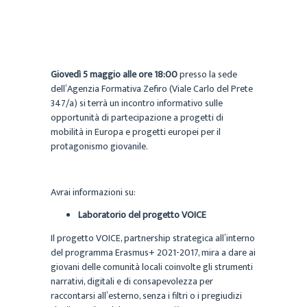
Giovedì 5 maggio alle ore 18:00
presso la sede
dell’Agenzia Formativa Zefiro (Viale Carlo del Prete
347/a) si terrà un incontro informativo sulle
opportunità di partecipazione a progetti di
mobilità in Europa e progetti europei per il
protagonismo giovanile.
Avrai informazioni su:
Laboratorio del progetto VOICE
Il progetto VOICE, partnership strategica all’interno
del programma Erasmus+ 2021-2017, mira a dare ai
giovani delle comunità locali coinvolte gli strumenti
narrativi, digitali e di consapevolezza per
raccontarsi all’esterno, senza i filtri o i pregiudizi