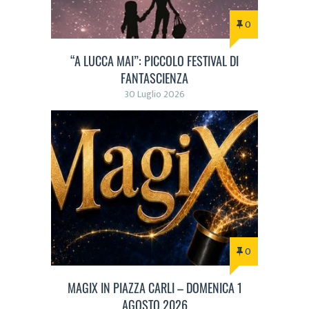
0
“A LUCCA MAI”: PICCOLO FESTIVAL DI
FANTASCIENZA
30 Luglio 2026
0
MAGIX IN PIAZZA CARLI – DOMENICA 1
AGOSTO 2026