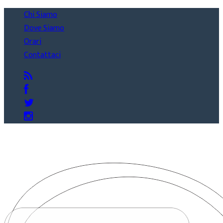
Chi Siamo
Dove Siamo
Orari
Contattaci