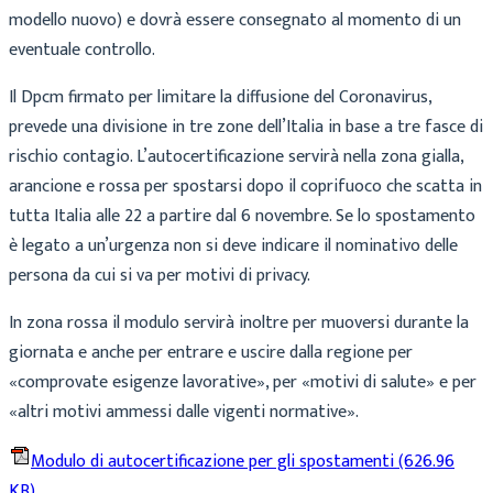
modello nuovo) e dovrà essere consegnato al momento di un
eventuale controllo.
Il Dpcm firmato per limitare la diffusione del Coronavirus,
prevede una divisione in tre zone dell’Italia in base a tre fasce di
rischio contagio. L’autocertificazione servirà nella zona gialla,
arancione e rossa per spostarsi dopo il coprifuoco che scatta in
tutta Italia alle 22 a partire dal 6 novembre. Se lo spostamento
è legato a un’urgenza non si deve indicare il nominativo delle
persona da cui si va per motivi di privacy.
In zona rossa il modulo servirà inoltre per muoversi durante la
giornata e anche per entrare e uscire dalla regione per
«comprovate esigenze lavorative», per «motivi di salute» e per
«altri motivi ammessi dalle vigenti normative».
Modulo di autocertificazione per gli spostamenti
(626.96
KB)