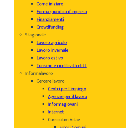
Come iniziare
Forma giuridica d’impresa
Finanziamenti
Crowdfunding
Stagionale
Lavoro agricolo
Lavoro invernale
Lavoro estivo
Turismo e ricettività ebtt
Informalavoro
Cercare lavoro
Centri per l’impiego
Agenzie per il lavoro
Informagiovani
Internet
Curriculum Vitae
Errori Comuni