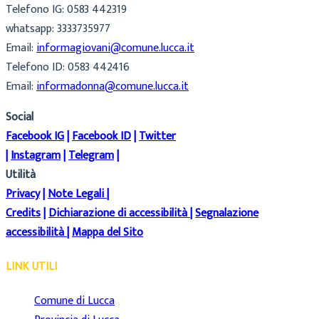
Telefono IG: 0583 442319
whatsapp: 3333735977
Email:
informagiovani@comune.lucca.it
Telefono ID: 0583 442416
Email:
informadonna@comune.lucca.it
Social
Facebook IG
|
Facebook ID
|
Twitter
|
Instagram
|
Telegram
|
Utilità
Privacy
|
Note Legali
|
Credits
|
Dichiarazione di accessibilità
|
Segnalazione
accessibilità
|
Mappa del Sito
LINK UTILI
Comune di Lucca