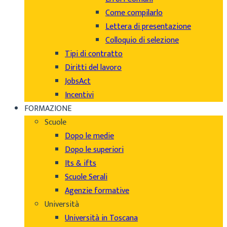
Come compilarlo
Lettera di presentazione
Colloquio di selezione
Tipi di contratto
Diritti del lavoro
JobsAct
Incentivi
FORMAZIONE
Scuole
Dopo le medie
Dopo le superiori
Its & ifts
Scuole Serali
Agenzie formative
Università
Università in Toscana