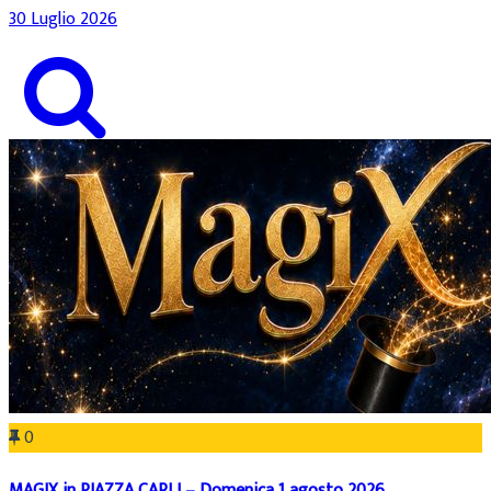
30 Luglio 2026
0
MAGIX in PIAZZA CARLI – Domenica 1 agosto 2026