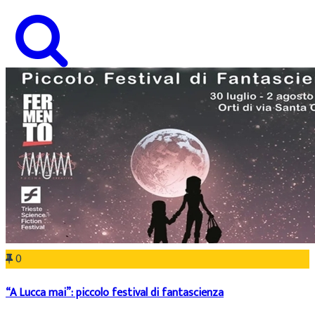
0
“A Lucca mai”: piccolo festival di fantascienza