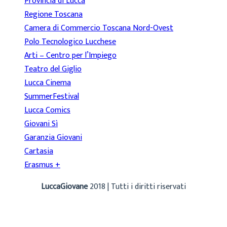
Provincia di Lucca
Regione Toscana
Camera di Commercio Toscana Nord-Ovest
Polo Tecnologico Lucchese
Arti – Centro per l’Impiego
Teatro del Giglio
Lucca Cinema
SummerFestival
Lucca Comics
Giovani Sì
Garanzia Giovani
Cartasia
Erasmus +
LuccaGiovane
2018 | Tutti i diritti riservati