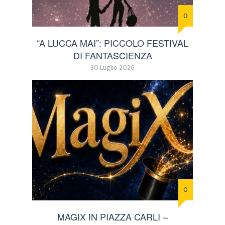
0
“A LUCCA MAI”: PICCOLO FESTIVAL
DI FANTASCIENZA
30 Luglio 2026
0
MAGIX IN PIAZZA CARLI –