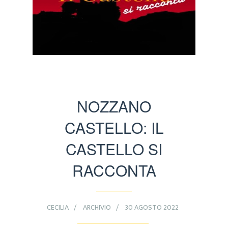
NOZZANO
CASTELLO: IL
CASTELLO SI
RACCONTA
CECILIA
ARCHIVIO
30 AGOSTO 2022