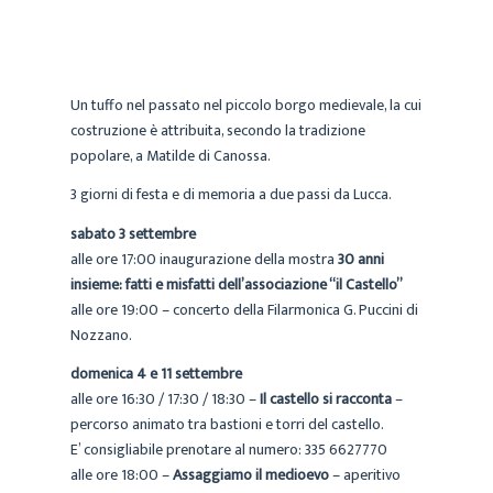
Un tuffo nel passato nel piccolo borgo medievale, la cui
costruzione è attribuita, secondo la tradizione
popolare, a Matilde di Canossa.
3 giorni di festa e di memoria a due passi da Lucca.
sabato 3 settembre
alle ore 17:00 inaugurazione della mostra
30 anni
insieme: fatti e misfatti dell’associazione “il Castello”
alle ore 19:00 – concerto della Filarmonica G. Puccini di
Nozzano.
domenica 4 e 11 settembre
alle ore 16:30 / 17:30 / 18:30 –
Il castello si racconta
–
percorso animato tra bastioni e torri del castello.
E’ consigliabile prenotare al numero: 335 6627770
alle ore 18:00 –
Assaggiamo il medioevo
– aperitivo