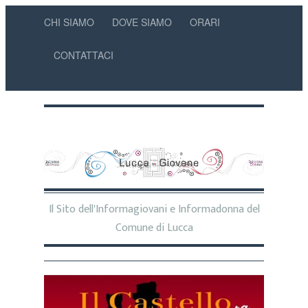
CHI SIAMO
DOVE SIAMO
ORARI
CONTATTACI
Il Sito dell'Informagiovani e Informadonna del
Comune di Lucca