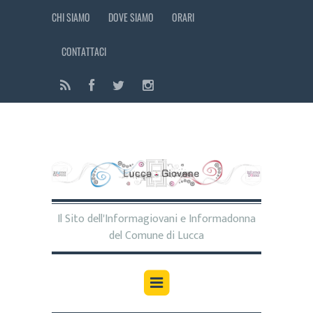
CHI SIAMO
DOVE SIAMO
ORARI
CONTATTACI
Il Sito dell'Informagiovani e Informadonna
del Comune di Lucca