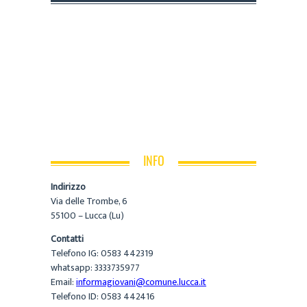
INFO
Indirizzo
Via delle Trombe, 6
55100 – Lucca (Lu)
Contatti
Telefono IG: 0583 442319
whatsapp: 3333735977
Email:
informagiovani@comune.lucca.it
Telefono ID: 0583 442416