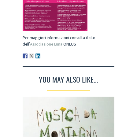
Per maggiori informazioni consulta il sito
dell’
Associazione Luna
ONLUS
YOU MAY ALSO LIKE...