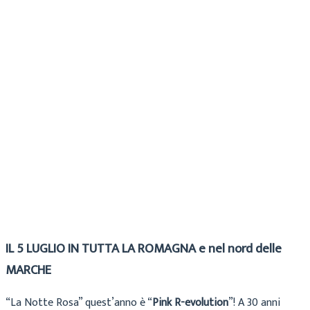
Cecilia
Archivio
11 Giugno 2019
IL 5 LUGLIO IN TUTTA LA ROMAGNA e nel nord delle
MARCHE
“La Notte Rosa” quest’anno è “
Pink R-evolution
”! A 30 anni