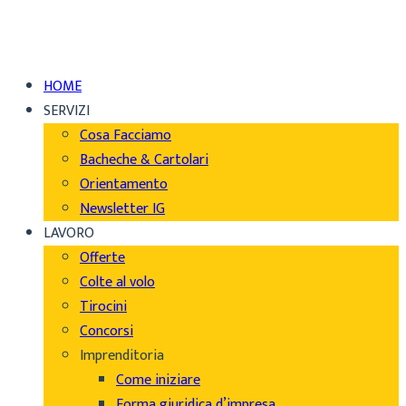
HOME
SERVIZI
Cosa Facciamo
Bacheche & Cartolari
Orientamento
Newsletter IG
LAVORO
Offerte
Colte al volo
Tirocini
Concorsi
Imprenditoria
Come iniziare
Forma giuridica d’impresa