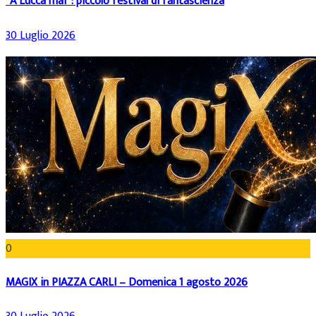
“A Lucca mai”: piccolo festival di fantascienza
30 Luglio 2026
0
MAGIX in PIAZZA CARLI – Domenica 1 agosto 2026