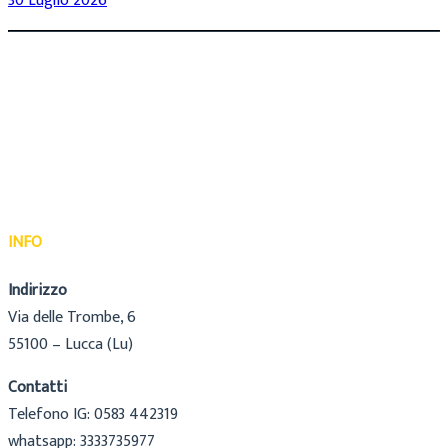
30 Luglio 2026
INFO
Indirizzo
Via delle Trombe, 6
55100 – Lucca (Lu)
Contatti
Telefono IG: 0583 442319
whatsapp: 3333735977