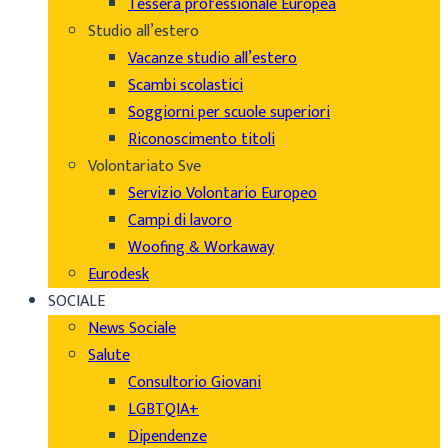
Tessera professionale Europea
Studio all’estero
Vacanze studio all’estero
Scambi scolastici
Soggiorni per scuole superiori
Riconoscimento titoli
Volontariato Sve
Servizio Volontario Europeo
Campi di lavoro
Woofing & Workaway
Eurodesk
SOCIALE
News Sociale
Salute
Consultorio Giovani
LGBTQIA+
Dipendenze