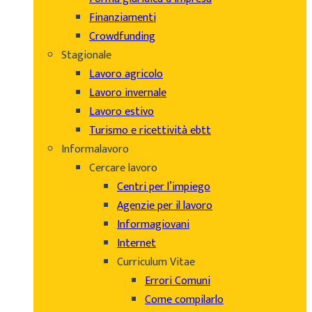
Finanziamenti
Crowdfunding
Stagionale
Lavoro agricolo
Lavoro invernale
Lavoro estivo
Turismo e ricettività ebtt
Informalavoro
Cercare lavoro
Centri per l’impiego
Agenzie per il lavoro
Informagiovani
Internet
Curriculum Vitae
Errori Comuni
Come compilarlo