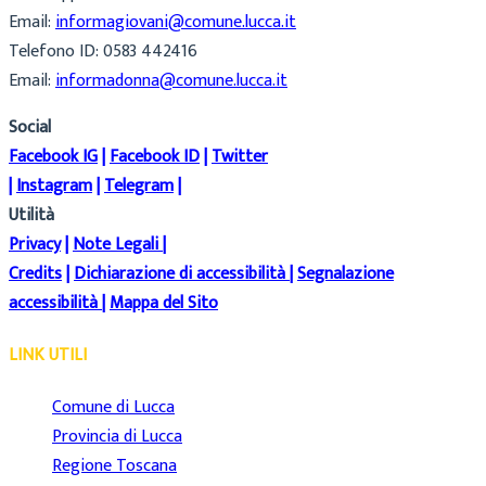
Email:
informagiovani@comune.lucca.it
Telefono ID: 0583 442416
Email:
informadonna@comune.lucca.it
Social
Facebook IG
|
Facebook ID
|
Twitter
|
Instagram
|
Telegram
|
Utilità
Privacy
|
Note Legali
|
Credits
|
Dichiarazione di accessibilità
|
Segnalazione
accessibilità
|
Mappa del Sito
LINK UTILI
Comune di Lucca
Provincia di Lucca
Regione Toscana