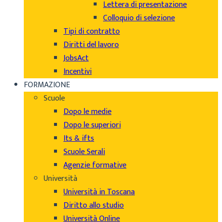
Lettera di presentazione
Colloquio di selezione
Tipi di contratto
Diritti del lavoro
JobsAct
Incentivi
FORMAZIONE
Scuole
Dopo le medie
Dopo le superiori
Its & ifts
Scuole Serali
Agenzie formative
Università
Università in Toscana
Diritto allo studio
Università Online