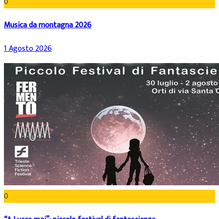
0
Musica da montagna 2026
1 Agosto 2026
0