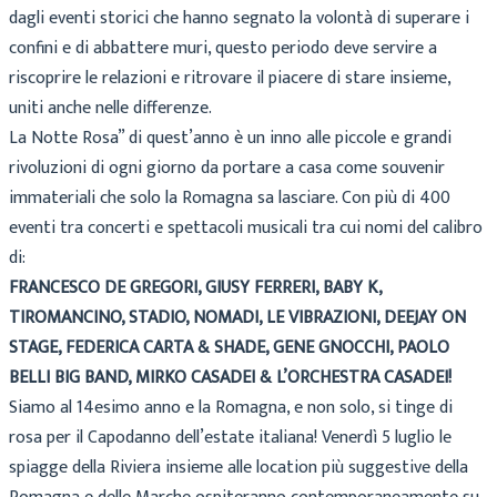
dagli eventi storici che hanno segnato la volontà di superare i
confini e di abbattere muri, questo periodo deve servire a
riscoprire le relazioni e ritrovare il piacere di stare insieme,
uniti anche nelle differenze.
La Notte Rosa” di quest’anno è un inno alle piccole e grandi
rivoluzioni di ogni giorno da portare a casa come souvenir
immateriali che solo la Romagna sa lasciare. Con più di 400
eventi tra concerti e spettacoli musicali tra cui nomi del calibro
di:
FRANCESCO DE GREGORI, GIUSY FERRERI, BABY K,
TIROMANCINO, STADIO, NOMADI, LE VIBRAZIONI, DEEJAY ON
STAGE, FEDERICA CARTA & SHADE, GENE GNOCCHI, PAOLO
BELLI BIG BAND, MIRKO CASADEI & L’ORCHESTRA CASADEI!
Siamo al 14esimo anno e la Romagna, e non solo, si tinge di
rosa per il Capodanno dell’estate italiana! Venerdì 5 luglio le
spiagge della Riviera insieme alle location più suggestive della