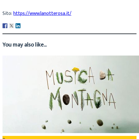
Sito:
https://www.lanotterosa.it/
You may also like...