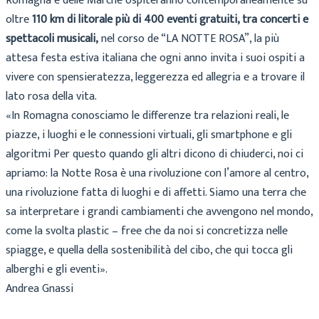
Romagna e delle Marche ospiteranno contemporaneamente su
oltre
110 km di litorale più di 400 eventi gratuiti, tra concerti e
spettacoli musicali,
nel corso de “LA NOTTE ROSA”, la più
attesa festa estiva italiana che ogni anno invita i suoi ospiti a
vivere con spensieratezza, leggerezza ed allegria e a trovare il
lato rosa della vita.
«In Romagna conosciamo le differenze tra relazioni reali, le
piazze, i luoghi e le connessioni virtuali, gli smartphone e gli
algoritmi Per questo quando gli altri dicono di chiuderci, noi ci
apriamo: la Notte Rosa è una rivoluzione con l’amore al centro,
una rivoluzione fatta di luoghi e di affetti. Siamo una terra che
sa interpretare i grandi cambiamenti che avvengono nel mondo,
come la svolta plastic – free che da noi si concretizza nelle
spiagge, e quella della sostenibilità del cibo, che qui tocca gli
alberghi e gli eventi».
Andrea Gnassi