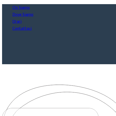
Chi Siamo
Dove Siamo
Orari
Contattaci