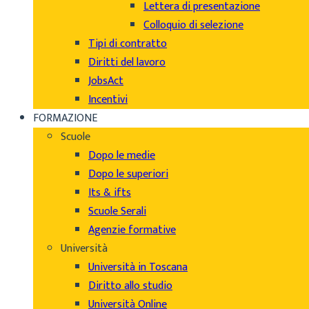
Lettera di presentazione
Colloquio di selezione
Tipi di contratto
Diritti del lavoro
JobsAct
Incentivi
FORMAZIONE
Scuole
Dopo le medie
Dopo le superiori
Its & ifts
Scuole Serali
Agenzie formative
Università
Università in Toscana
Diritto allo studio
Università Online