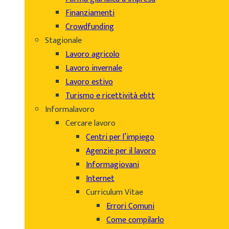
Finanziamenti
Crowdfunding
Stagionale
Lavoro agricolo
Lavoro invernale
Lavoro estivo
Turismo e ricettività ebtt
Informalavoro
Cercare lavoro
Centri per l’impiego
Agenzie per il lavoro
Informagiovani
Internet
Curriculum Vitae
Errori Comuni
Come compilarlo