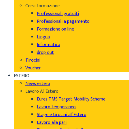
Corsi formazione
Professionali gratuiti
Professionali a pagamento
Formazione on line
Lingua
Informatica
drop out
Tirocini
Voucher
ESTERO
News estero
Lavoro All’Estero
Eures TMS Target Mobility Scheme
Lavoro temporaneo
Stage e tirocini all’Estero
Lavoro alla pari