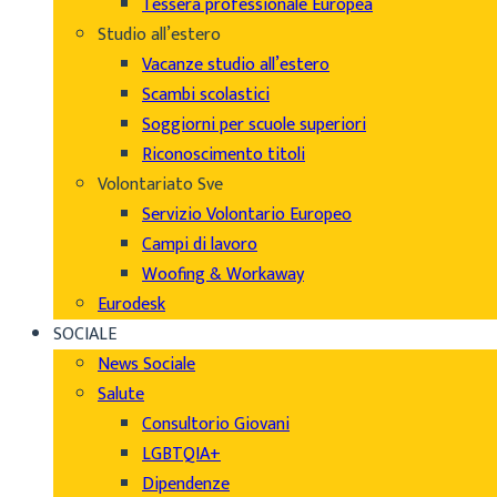
Tessera professionale Europea
Studio all’estero
Vacanze studio all’estero
Scambi scolastici
Soggiorni per scuole superiori
Riconoscimento titoli
Volontariato Sve
Servizio Volontario Europeo
Campi di lavoro
Woofing & Workaway
Eurodesk
SOCIALE
News Sociale
Salute
Consultorio Giovani
LGBTQIA+
Dipendenze