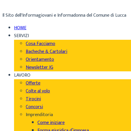
Il Sito dell'Informagiovani e Informadonna del Comune di Lucca
HOME
SERVIZI
Cosa Facciamo
Bacheche & Cartolari
Orientamento
Newsletter IG
LAVORO
Offerte
Colte al volo
Tirocini
Concorsi
Imprenditoria
Come iniziare
Forma giuridica d’impresa