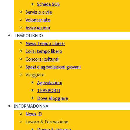
Scheda SOS
Servizio civile
Volontariato
Associazioni
TEMPOLIBERO
News Tempo Libero
Corsi tempo libero
Concorsi culturali
Spazi e agevolazioni giovani
Viaggiare
Agevolazioni
TRASPORTI
Dove alloggiare
INFORMADONNA
News ID
Lavoro & Formazione
Donna & Impresa