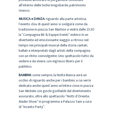
all’interno delle teche longobarde, patrimonio
Unesco.
MUSICA e DANZA:
riguardo alla parte artistica,
l’evento clou di quest’anno si svolgerà come da
tradizione in piazza San Martino e vedrà dalle 23,30
la “Compagnia Bit & Equipe Eventi” esibirsi in un
divertente ed emozionante viaggio a ritroso nel
tempo nei principali musical della storia cantati,
ballati e interpretati dagli artisti della compagnia
con un ritmo coinvolgente. Uno spettacolo tutto da
vedere e da vivere, con ingresso libero per il
pubblico.
BAMBINI:
come sempre, la Notte Bianca avrà un
occhio di riguardo anche per i bambini, a cui verrà
dedicata anche quest’anno un’intera zona in piazza
San Michele con giochi gonfiabili dal divertimento
assicurato, oltre allo spettacolo “Notti d’Oriente:
Aladin Show” in programma a Palazzo Sani a cura
di “Incanto Party”.