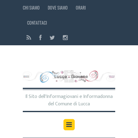
CHI SIAMO
DOVE SIAMO
ORARI
CONTATTACI
Il Sito dell'Informagiovani e Informadonna
del Comune di Lucca