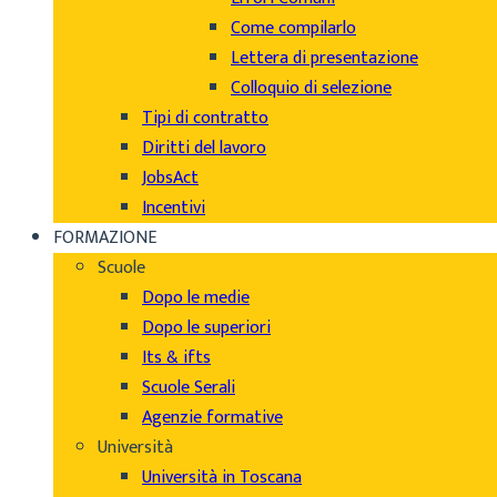
Come compilarlo
Lettera di presentazione
Colloquio di selezione
Tipi di contratto
Diritti del lavoro
JobsAct
Incentivi
FORMAZIONE
Scuole
Dopo le medie
Dopo le superiori
Its & ifts
Scuole Serali
Agenzie formative
Università
Università in Toscana