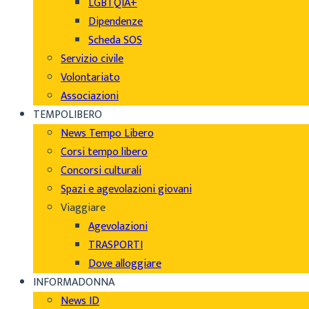
LGBTQIA+
Dipendenze
Scheda SOS
Servizio civile
Volontariato
Associazioni
TEMPOLIBERO
News Tempo Libero
Corsi tempo libero
Concorsi culturali
Spazi e agevolazioni giovani
Viaggiare
Agevolazioni
TRASPORTI
Dove alloggiare
INFORMADONNA
News ID