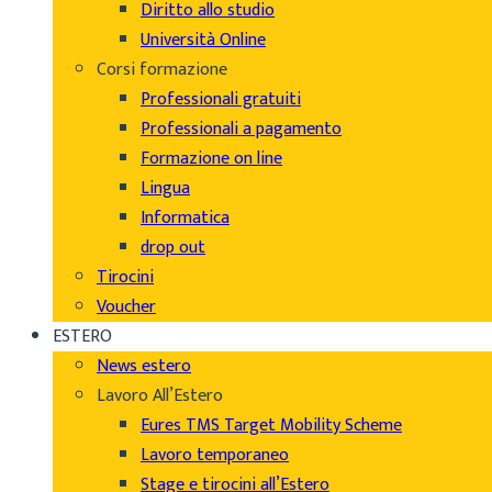
Diritto allo studio
Università Online
Corsi formazione
Professionali gratuiti
Professionali a pagamento
Formazione on line
Lingua
Informatica
drop out
Tirocini
Voucher
ESTERO
News estero
Lavoro All’Estero
Eures TMS Target Mobility Scheme
Lavoro temporaneo
Stage e tirocini all’Estero