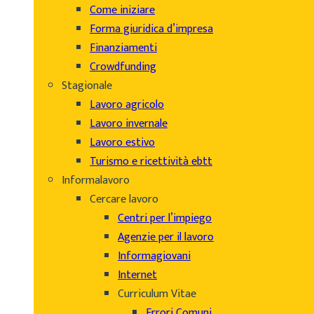
Come iniziare
Forma giuridica d’impresa
Finanziamenti
Crowdfunding
Stagionale
Lavoro agricolo
Lavoro invernale
Lavoro estivo
Turismo e ricettività ebtt
Informalavoro
Cercare lavoro
Centri per l’impiego
Agenzie per il lavoro
Informagiovani
Internet
Curriculum Vitae
Errori Comuni